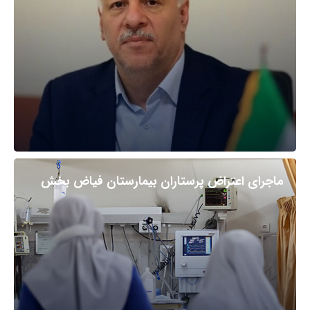
ماجرای اعتراض پرستاران بیمارستان فیاض بخش