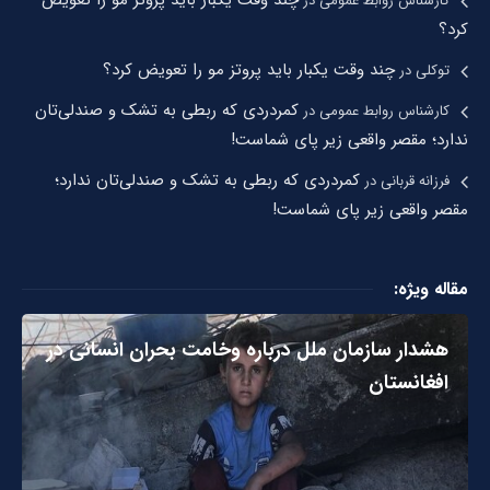
کارشناس روابط عمومی
در
کرد؟
چند وقت یکبار باید پروتز مو را تعویض کرد؟
توکلی
در
کمردردی که ربطی به تشک و صندلی‌تان
کارشناس روابط عمومی
در
ندارد؛ مقصر واقعی زیر پای شماست!
کمردردی که ربطی به تشک و صندلی‌تان ندارد؛
فرزانه قربانی
در
مقصر واقعی زیر پای شماست!
مقاله ویژه:
هشدار سازمان ملل درباره وخامت بحران انسانی در
افغانستان