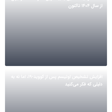
از سال ۱۴۰۴ تاکنون
افزایش تشخیص اوتیسم پس از کووید-۱۹، اما نه به
دلیلی که فکر می‌کنید