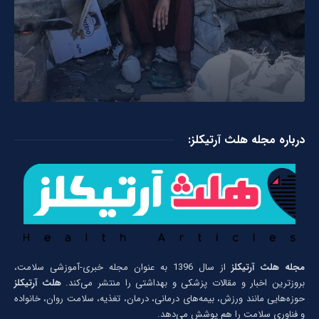
درباره مجله هلث آرتیکلز:
مجله هلث آرتیکلز
از سال 1396 به عنوان مجله خبری-آموزشی سلامت،
بروزترین اخبار و مقالات پزشکی و بهداشتی را منتشر می‌کند.
هلث آرتیکلز
حوزه‌هایی مانند ورزش، بیمه‌های درمانی، درمان، تغذیه، سلامت روان، خانواده
و فناوری سلامت را هم پوشش می‌دهد.