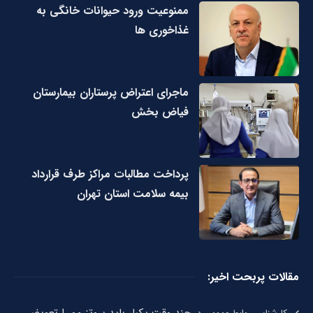
ممنوعیت ورود حیوانات خانگی به
غذاخوری ها
ماجرای اعتراض پرستاران بیمارستان
فیاض بخش
پرداخت مطالبات مراکز طرف قرارداد
بیمه سلامت استان تهران
مقالات پربحت اخیر:
چند وقت یکبار باید پروتز مو را تعویض