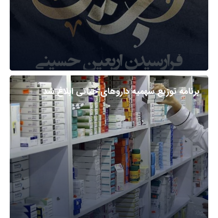
برنامه توزیع سهمیه داروهای حیاتی ابلاغ شد