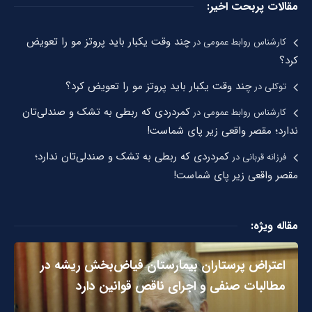
مقالات پربحت اخیر:
چند وقت یکبار باید پروتز مو را تعویض
کارشناس روابط عمومی
در
کرد؟
چند وقت یکبار باید پروتز مو را تعویض کرد؟
توکلی
در
کمردردی که ربطی به تشک و صندلی‌تان
کارشناس روابط عمومی
در
ندارد؛ مقصر واقعی زیر پای شماست!
کمردردی که ربطی به تشک و صندلی‌تان ندارد؛
فرزانه قربانی
در
مقصر واقعی زیر پای شماست!
مقاله ویژه:
اعتراض پرستاران بیمارستان فیاض‌بخش ریشه در
مطالبات صنفی و اجرای ناقص قوانین دارد