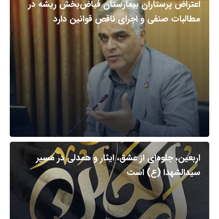
اعتراض پرستاران بیمارستان فیاض‌بخش ریشه در
مطالبات صنفی و اجرای ناقص قوانین دارد
اربعین، جلوه‌ای از عشق، ایثار و همدلی در مسیر
سیدالشهدا (ع) است