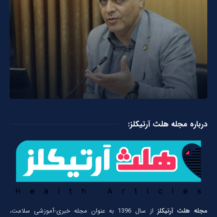
درباره مجله هلث آرتیکلز:
مجله هلث آرتیکلز
از سال 1396 به عنوان مجله خبری-آموزشی سلامت،