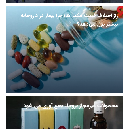
راز اختلاف قیمت مکمل‌ها؛ چرا بیمار در داروخانه
بیشتر پول می‌دهد؟
محصولات غیرمجاز «روجا» جمع آوری می شود