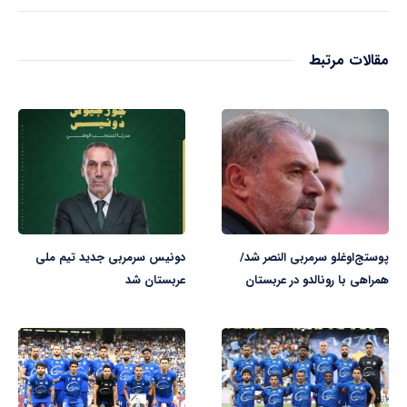
مقالات مرتبط
پوستج‌اوغلو سرمربی النصر شد/
دونیس سرمربی جدید تیم ملی
همراهی با رونالدو در عربستان
عربستان شد