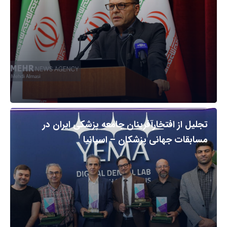
تجلیل از افتخارآفرینان جامعه پزشکی ایران در
مسابقات جهانی پزشکان – اسپانیا