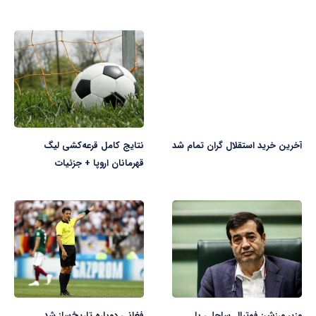
آخرین خرید استقلال گران تمام شد
نتایج کامل قرعه‌کشی لیگ
قهرمانان اروپا + جزئیات
وزیر ورزش: فوتبال ساحلی با
فغانی دوباره تاریخ‌ساز شد