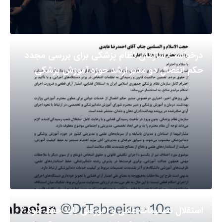
درخواست سازمان نظام پزشکی برای بررسی مجدد
حکم انفصال دو مدیر ارشد حوزه آموزش پزشکی
استقلال تصمیمات علمی و آموزشی باید حفظ شود /