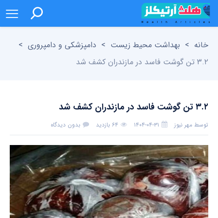
خانه
>
بهداشت محیط زیست
>
دامپزشکی و دامپروری
>
۳.۲ تن گوشت فاسد در مازندران کشف شد
۳.۲ تن گوشت فاسد در مازندران کشف شد
توسط
مهر نیوز
۱۴۰۴-۰۴-۳۱
۶۴ بازدید
بدون دیدگاه