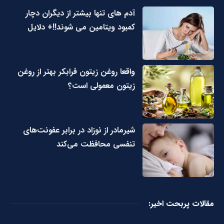
آدم های تنها بیشتر از دیگران دچار
کمبود ویتامین می شوند!!+ دلایل
واقعا روغن زیتون فرابکر بهتر از روغن
زیتون معمولی است؟
شیرمادر از نوزاد در برابر عفونت‌های
تنفسی محافظت می‌کند
مقالات پربحت اخیر: