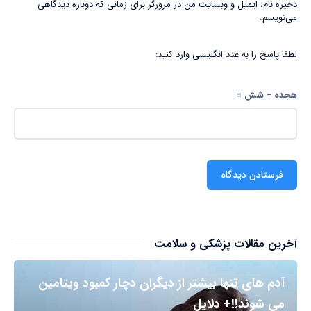
ذخیره نام، ایمیل و وبسایت من در مرورگر برای زمانی که دوباره دیدگاهی
می‌نویسم.
لطفا پاسخ را به عدد انگلیسی وارد کنید:
هجده − شش =
آخرین مقالات پزشکی و سلامت
آدم های تنها بیشتر از دیگران دچار کمبود ویتامین
می شوند!!+ دلایل