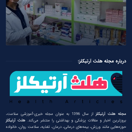
درباره مجله هلث آرتیکلز:
مجله هلث آرتیکلز
از سال 1396 به عنوان مجله خبری-آموزشی سلامت،
بروزترین اخبار و مقالات پزشکی و بهداشتی را منتشر می‌کند.
هلث آرتیکلز
حوزه‌هایی مانند ورزش، بیمه‌های درمانی، درمان، تغذیه، سلامت روان، خانواده