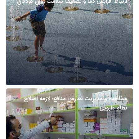
ارتباط افزایش دما و تضعیف سلامت روان کودکان
شفافیت و مدیریت تعارض منافع؛ لازمه اصلاح
نظام دارویی