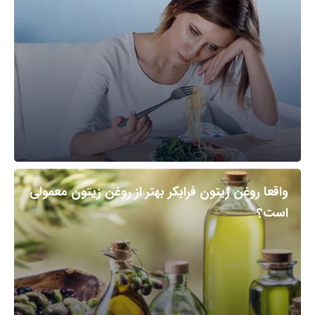
واقعا روغن زیتون فرابکر بهتر از روغن زیتون معمولی
است؟