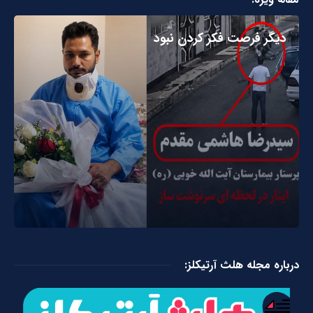
دیگر فرصت فکر کردن نبود
درباره مجله هلث آرتیکلز: