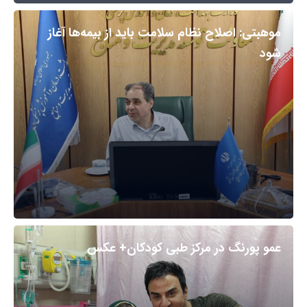
موهبتی: اصلاح نظام سلامت باید از بیمه‌ها آغاز
شود
عمو پورنگ در مرکز طبی کودکان+ عکس