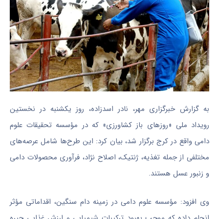
به گزارش خبرگزاری مهر، نادر اسدزاده، روز یکشنبه در نخستین
رویداد ملی «روزهای باز کشاورزی» که در مؤسسه تحقیقات علوم
دامی واقع در کرج برگزار شد، بیان کرد: این طرح‌ها شامل عرصه‌های
مختلفی از جمله تغذیه، ژنتیک، اصلاح نژاد، فرآوری محصولات دامی
و زنبور عسل هستند.
وی افزود: مؤسسه علوم دامی در زمینه دام سنگین، اقداماتی مؤثر
انجام داده که موجب بهبود ترکیبات شیمیایی و ارزش غذایی جیره