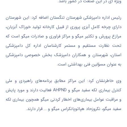
ویژه
ای
در این صنعت در کشور باشد.
رئیس اداره دامپزشکی شهرستان تنگستان اضافه کرد: این شهرستان
دارای چرخه کامل آبزی پروری از قبیل کارخانه تولید خوراک آبزیان،
مرازع
پرورش و تکثیر میگو و مراکز
فراوری
و صادرات میگو است که
تحت نظارت مستقیم و مستمر کارشناسان اداره کل دامپزشکی
استان، شهرستان و همکاران دامپزشک بخش خصوصی دامپزشکی
به عنوان مسؤلین فنی بهداشتی است.
وی خاطرنشان کرد: این مراکز مطابق برنامه‌های راهبردی و ملی
کنترل بیماری لکه سفید میگو و AHPND فعالیت دارند و مورد پایش
و مراقبت عوامل بیماری‌های اخطار کردنی میگو همچون بیماری لکه
سفید میگو،
نکروزحاد
هپاتوپانکراس
میگو و … قرار دارند.