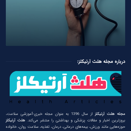
درباره مجله هلث آرتیکلز:
مجله هلث آرتیکلز
از سال 1396 به عنوان مجله خبری-آموزشی سلامت،
بروزترین اخبار و مقالات پزشکی و بهداشتی را منتشر می‌کند.
هلث آرتیکلز
حوزه‌هایی مانند ورزش، بیمه‌های درمانی، درمان، تغذیه، سلامت روان، خانواده