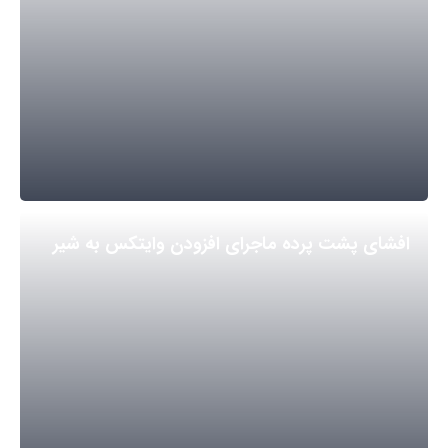
افشای پشت پرده ماجرای افزودن وایتکس به شیر