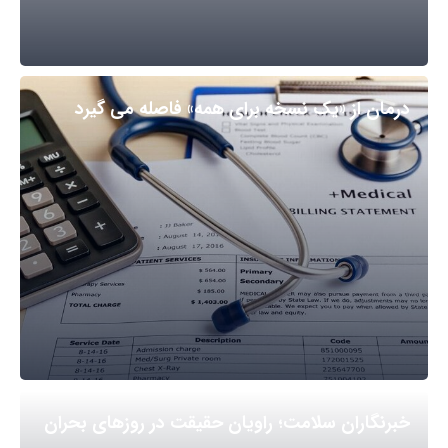
درمان از «یک نسخه برای همه» فاصله می گیرد
خبرنگاران سلامت؛ راویان حقیقت در روزهای بحران