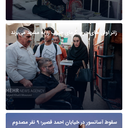
زائر اولی های حرم، گرمای جنوب را به مشهد می‌برند
سقوط آسانسور در خیابان احمد قصیر؛ ۹ نفر مصدوم