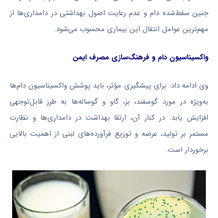
جنین سقط‌شده دام و عدم رعایت اصول بهداشتی در دامداری‌ها از
مهم‌ترین عوامل انتقال این بیماری محسوب می‌شود.
واکسیناسیون دام و فرهنگ‌سازی مصرف ایمن
وی ادامه داد: برای پیشگیری مؤثر، باید پوشش واکسیناسیون دام‌ها
به‌ویژه در مورد گوسفند، بز، گاو و گوساله‌ها به طرز قابل‌توجهی
افزایش یابد. در کنار آن، ارتقا بهداشت در دامداری‌ها و نظارت
مستمر بر تولید، عرضه و توزیع فرآورده‌های لبنی از اهمیت بالایی
برخوردار است.