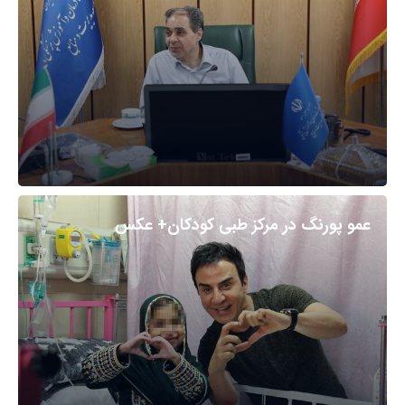
عمو پورنگ در مرکز طبی کودکان+ عکس