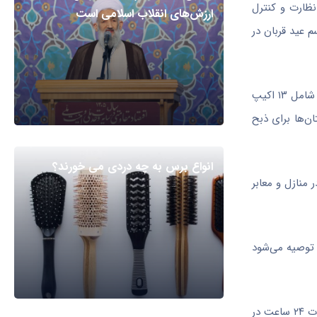
نظارت و کنترل
ارزش‌های انقلاب اسلامی است
م عید قربان در
وی از تجهیز و ساماندهی اکیپ‌های ثابت و سیار دامپزشکی برای نظارت بر ذبح دام در روز عید قربان خبر داد و بیان کرد: در همین راستا ۳۴ اکیپ شامل ۱۳ اکیپ
 شده در شهرستان‌ها برای ذبح
انواع برس به چه دردی می خورند؟
 منازل و معابر
 توصیه می‌شود
تنگستانی مکان با تاکید بر این نکته که گوشت تهیه شده ۲۴ ساعت در دمای یخچال نگهداری و سپس مصرف کنند گفت: با نگهداری گوشت به مدت ۲۴ ساعت در