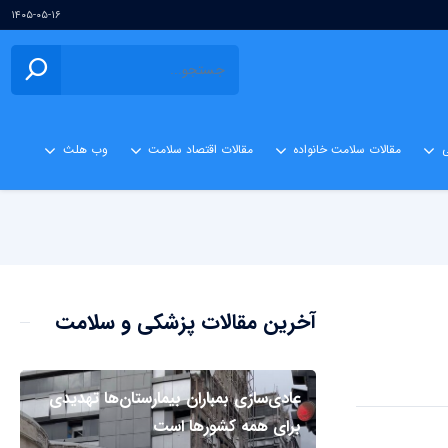
۱۴۰۵-۰۵-۱۶
ی
مقالات سلامت خانواده
مقالات اقتصاد سلامت
وب هلث
آخرین مقالات پزشکی و سلامت
عادی‌سازی بمباران بیمارستان‌ها تهدیدی
برای همه کشورها است