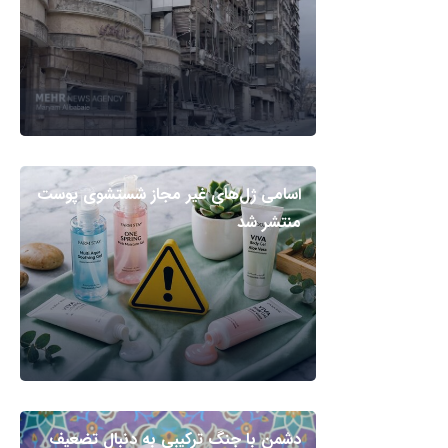
اسامی ژل‌های غیر مجاز شستشوی پوست
منتشر شد
دشمن با جنگ ترکیبی به دنبال تضعیف