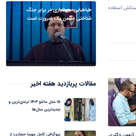
دستکش استفاده
طباطبایی: هوشیاری در برابر جنگ
شناختی دشمن یک ضرورت است
مقالات پربازدید هفته اخیر
۱۵ مدل مانتو ۱۴۰۴؛ ترندی‌ترین و
جدیدترین مدل‌ها
 آزمون دکتری
بیوگرافی کامل مهسا حجازی؛ از