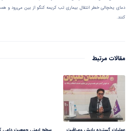
دمای یخچالی خطر انتقال بیماری تب کریمه کنگو از بین می‌رود و هم
کنند.
مقالات مرتبط
عملیات گسترده پایش ومراقبت
سطح ایمنی جمعیت دامی ک