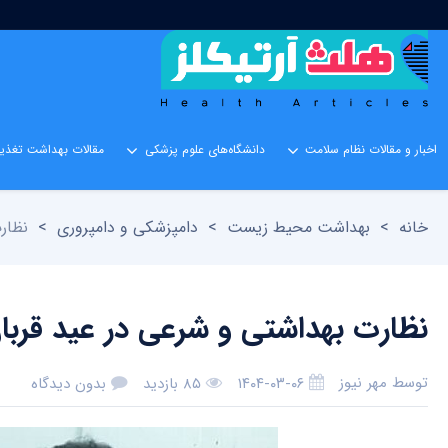
اخبار و مقالات نظام سلامت
دانشگاه‌های علوم پزشکی
مقالات بهداشت تغذیه
خانه
>
بهداشت محیط زیست
>
دامپزشکی و دامپروری
>
نظارت 
نظارت بهداشتی و شرعی در عید قربان توسط ۳۴ اکیپ دا
توسط
مهر نیوز
۱۴۰۴-۰۳-۰۶
۸۵ بازدید
بدون دیدگاه