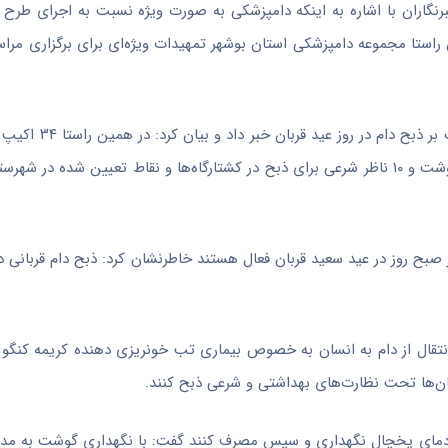
نگاران با اشاره به اینکه دامپزشکی به صورت ویژه نسبت به اجرای طرح 
ن راستا مجموعه دامپزشکی استان بوشهر تمهیدات ویژه‌ای برای برگزاری مراس
ثابت و ۲۱ اکیپ سیار با حضور ۱۰ دکتر دامپزشک، ۳۰ بازرس بهداشت گوشت و ۱۰ ناظر شرعی برای ذبح در کشتارگاه‌ها و نقاط تعیین
 صبح روز در عید سعید قربان فعال هستند خاطرنشان کرد: ذبح دام قربانی در
ل انتقال از دام به انسان به خصوص بیماری تب خونریزی دهنده کریمه کنگو
تان‌ها تحت نظارت‌های بهداشتی و شرعی ذبح کنند.