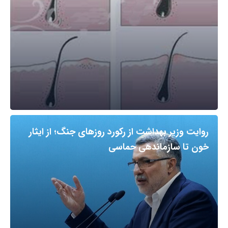
روایت وزیر بهداشت از رکورد روزهای جنگ؛ از ایثار
خون تا سازماندهی حماسی