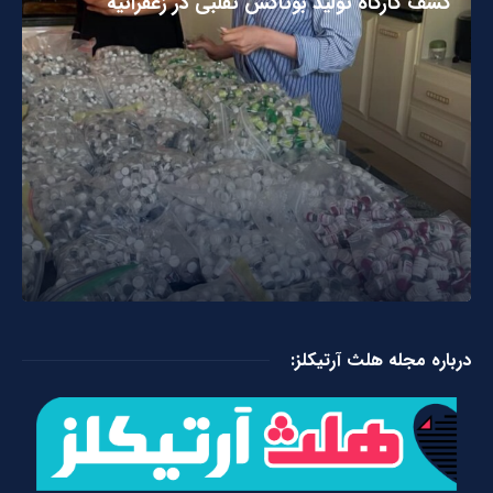
کشف کارگاه تولید بوتاکس تقلبی در زعفرانیه
درباره مجله هلث آرتیکلز: