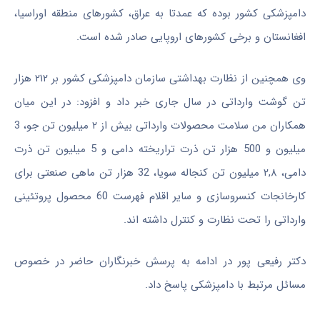
دامپزشکی کشور بوده که عمدتا به عراق، کشورهای منطقه اوراسیا،
افغانستان و برخی کشورهای اروپایی صادر شده است.
وی همچنین از نظارت بهداشتی سازمان دامپزشکی کشور بر ۲۱۲ هزار
تن گوشت وارداتی در سال جاری خبر داد و افزود: در این میان
همکاران من سلامت محصولات وارداتی بیش از ۲ میلیون تن جو، 3
میلیون و 500 هزار تن ذرت تراریخته دامی و 5 میلیون تن ذرت
دامی، ۲,۸ میلیون تن کنجاله سویا، 32 هزار تن ماهی صنعتی برای
کارخانجات کنسروسازی و سایر اقلام فهر
ست 60 محصول پروتئینی
وارداتی را تحت نظارت و کنترل داشته اند.
دکتر رفیعی پور در ادامه به پرسش خبرنگاران حاضر در خصوص
مسائل مرتبط با دامپزشکی پاسخ داد.