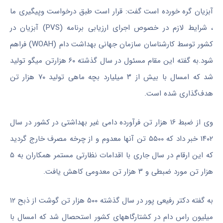
آبزیان گره خورده است گفت: قرار است طبق درخواست وپیگیری ما
، شرایط لازم در خصوص اجرای ارزیابی برنامه (PVS) آبزیان در
کشور توسط کارشناسان سازمان جهانی بهداشت دام (WOAH) فراهم
شود.
به گفته این مقام مسئول در سال گذشته ۶۰ هزارتن میگو تولید
شد که امسال با بیش از ۳ میلیارد بچه ماهی تولید ۷۰ هزار تن
هدف‌گذاری شده است.
وی از ضبط ۱۶ هزار تن فرآورده دامی غیر بهداشتی در کشور در سال
۱۴۰۲ خبر داد که ۵۵۰۰ تن‌ آنها معدوم و از چرخه مصرف خارج گردید
که این ارقام در سال جاری با اقدامات نظارتی مستمر همکاران به ۵
هزار تن مورد ضبطی و ۳ هزار تن معدومی کاهش یافت.
به گفته دکتر رفیعی پور در سال گذشته ۵۰۰ هزار تن گوشت از ذبح ۱۲
میلیون راس دام در کشتارگاههای کشور استحصال شد که امسال با