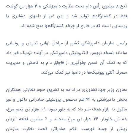
ذبح‌ ۸ میلیون رأس دام تحت نظارت دامپزشکی ۳۱۸ هزار تن گوشت
فقط در کشتارگاه‌ها تولید شد و این غیر از دامهای عشایری یا
روستایی است که در خارج از چرخه کشتارگاهها ذبح شده اند.
رئیس سازمان دامپزشکی کشور از مراحل نهایی تدوین و رونمایی
سامانه نسخه نویسی الکترونیکی دامپزشکی در آینده نزدیک خبر داد
که به کمک آن ضمن جلوگیری از قاچاق دام به کاهش و مدیریت
مصرف آنتی بیوتیک‌ها در دامها نیز کمک می‌کند.
معاون وزیر جهادکشاورزی در ادامه به تشریح حجم نظارتی همکاران
بخش دامپزشکی به ۷۲ قلم محصول پروتئینی صادراتی ماکول و غیر
ماکول به بازار هدف خبر داد که به طور نمونه ۱۰۹ هزار تن تخم مرغ،
۸۸ تن خاویار، ۲۴ هزار تن‌ مرغ منجمد و 2 میلیون قطعه آبزیان
زینتی از جمله فهرست اقلام صادراتی تحت نظارت سازمان