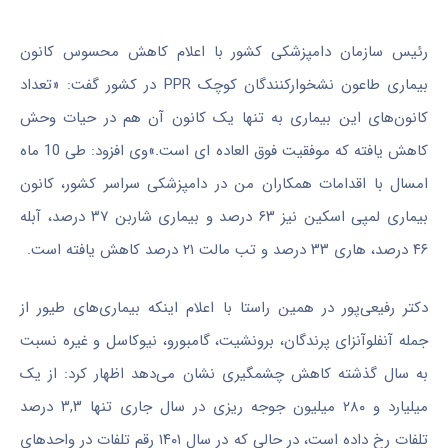
رئیس سازمان دامپزشکی کشور با اعلام کاهش محسوس کانون
بیماری طاعون نشخوارکنندگان کوچک PPR در کشور گفت: «تعداد
کانون‌های این بیماری به تنها یک کانون آن هم در حیات وحش
کاهش یافته که موفقیت فوق العاده ای است.»
وی افزود: طی 10 ماه
امسال با اقدامات همکاران من در دامپزشکی سراسر کشور، کانون
بیماری لمپی اسکین نیز ۶۳ درصد و بیماری شاربن ۳۷ درصد، آبله
۴۶ درصد، هاری ۳۳ درصد و تب مالت ۲۱ درصد کاهش یافته است.
دکتر رفیعی‌پور در همین راستا با اعلام اینکه بیماری‌های طیور از
جمله آنفلوآنزای پرندگان، برونشیت، گامبورو، نیوکاسل و غیره نسبت
به سال گذشته کاهش چشمگیری نشان می‌دهد اظهار کرد: از یک
میلیارد و ۲۸۰ میلیون جوجه ریزی در سال جاری تنها ۳,۳ درصد
تلفات رخ داده است، در حالی که در سال ۱۴۰۱ رقم تلفات در واحدهای