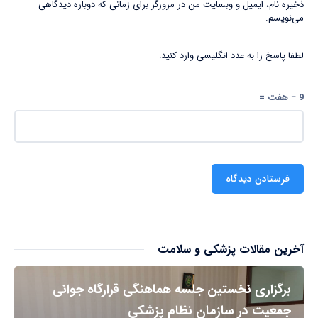
ذخیره نام، ایمیل و وبسایت من در مرورگر برای زمانی که دوباره دیدگاهی
می‌نویسم.
لطفا پاسخ را به عدد انگلیسی وارد کنید:
9 − هفت =
آخرین مقالات پزشکی و سلامت
برگزاری نخستین جلسه هماهنگی قرارگاه جوانی
جمعیت در سازمان نظام پزشکی