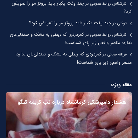
چند وقت یکبار باید پروتز مو را تعویض
کارشناس روابط عمومی
در
کرد؟
چند وقت یکبار باید پروتز مو را تعویض کرد؟
توکلی
در
کمردردی که ربطی به تشک و صندلی‌تان
کارشناس روابط عمومی
در
ندارد؛ مقصر واقعی زیر پای شماست!
کمردردی که ربطی به تشک و صندلی‌تان ندارد؛
فرزانه قربانی
در
مقصر واقعی زیر پای شماست!
مقاله ویژه:
هشدار دامپزشکی کرمانشاه درباره تب کریمه کنگو