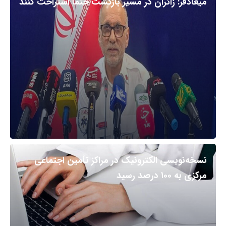
میعادفر: زائران در مسیر بازگشت حتما استراحت کنند
نسخه‌نویسی الکترونیک در مراکز تأمین اجتماعی
مرکزی به ۱۰۰ درصد رسید