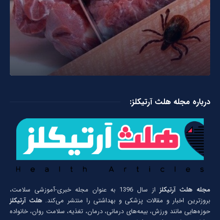
درباره مجله هلث آرتیکلز:
مجله هلث آرتیکلز
از سال 1396 به عنوان مجله خبری-آموزشی سلامت،
بروزترین اخبار و مقالات پزشکی و بهداشتی را منتشر می‌کند.
هلث آرتیکلز
حوزه‌هایی مانند ورزش، بیمه‌های درمانی، درمان، تغذیه، سلامت روان، خانواده