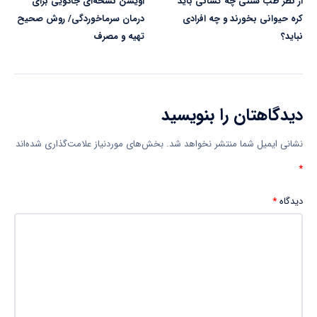
از نظر طب سنتی چه کسانی باید
آویشن نسخەای جادویی برای
کره حیوانی بخورند و چه افرادی
درمان سرماخوردگی/ روش صحیح
نباید؟
تهیه و مصرف
دیدگاهتان را بنویسید
نشانی ایمیل شما منتشر نخواهد شد.
بخش‌های موردنیاز علامت‌گذاری شده‌اند
*
دیدگاه
*