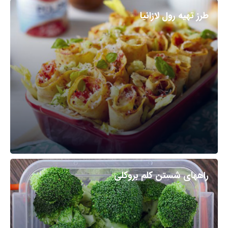
طرز تهیه رول لازانیا
راههای شستن کلم بروکلی