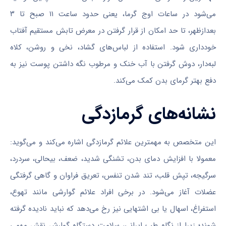
می‌‎شود در ساعات اوج گرما، یعنی حدود ساعت ۱۱ صبح تا ۳
بعدازظهر، تا حد امکان از قرار گرفتن در معرض تابش مستقیم آفتاب
خودداری شود. استفاده از لباس‌‏های گشاد، نخی و روشن، کلاه
لبه‌دار، دوش گرفتن با آب خنک و مرطوب نگه داشتن پوست نیز به
دفع بهتر گرمای بدن کمک می‏‌کند.
نشانه‌‏های گرمازدگی
این متخصص به مهمترین علائم گرمازدگی اشاره می‌کند و می‌گوید:
معمولا با افزایش دمای بدن، تشنگی شدید، ضعف، بی‎حالی، سردرد،
سرگیجه، تپش قلب، تند شدن تنفس، تعریق فراوان و گاهی گرفتگی
عضلات آغاز می‌شود. در برخی افراد علائم گوارشی مانند تهوع،
استفراغ، اسهال یا بی ‎اشتهایی نیز رخ می‌‏دهد که نباید نادیده گرفته
شوند؛ زیرا از نگاه طب ایرانی، سلامت دستگاه گوارش نقش مهمی