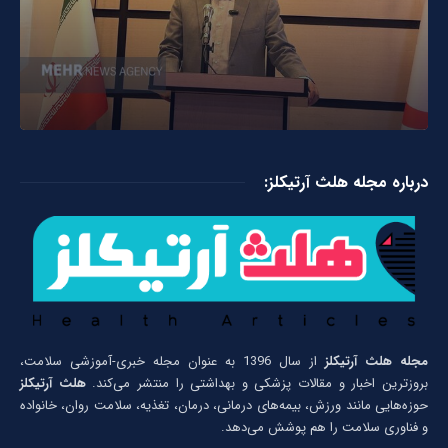
درباره مجله هلث آرتیکلز:
مجله هلث آرتیکلز
از سال 1396 به عنوان مجله خبری-آموزشی سلامت،
بروزترین اخبار و مقالات پزشکی و بهداشتی را منتشر می‌کند.
هلث آرتیکلز
حوزه‌هایی مانند ورزش، بیمه‌های درمانی، درمان، تغذیه، سلامت روان، خانواده
و فناوری سلامت را هم پوشش می‌دهد.