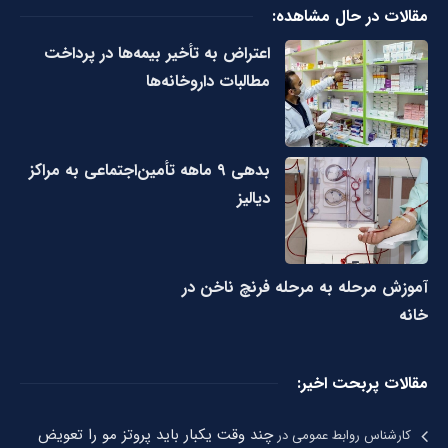
مقالات در حال مشاهده:
اعتراض به تأخیر بیمه‌ها در پرداخت
مطالبات داروخانه‌ها
بدهی ۹ ماهه تأمین‌اجتماعی به مراکز
دیالیز
آموزش مرحله به مرحله فرنچ ناخن در
خانه
مقالات پربحت اخیر:
چند وقت یکبار باید پروتز مو را تعویض
کارشناس روابط عمومی
در