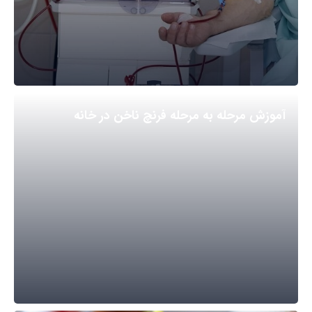
آموزش مرحله به مرحله فرنچ ناخن در خانه