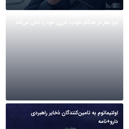
چرا مغز در هنگام خواب، انرژی خود را خالی می‌کند
اولتیماتوم به تامین‌کنندگان ذخایر راهبردی
دارو+نامه