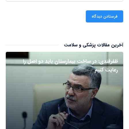
آخرین مقالات پزشکی و سلامت
ظفرقندی: در ساخت بیمارستان باید دو اصل را
رعایت کنیم