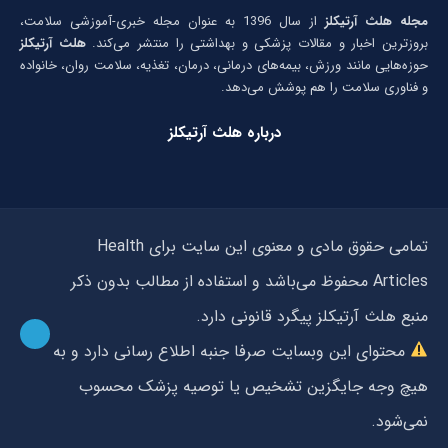
مجله هلث آرتیکلز
از سال 1396 به عنوان مجله خبری-آموزشی سلامت،
بروزترین اخبار و مقالات پزشکی و بهداشتی را منتشر می‌کند.
هلث آرتیکلز
حوزه‌هایی مانند ورزش، بیمه‌های درمانی، درمان، تغذیه، سلامت روان، خانواده
و فناوری سلامت را هم پوشش می‌دهد.
درباره هلث آرتیکلز
تمامی حقوق مادی و معنوی این سایت برای Health
Articles محفوظ می‌باشد و استفاده از مطالب بدون ذکر
منبع هلث آرتیکلز پیگرد قانونی دارد.
محتوای این وبسایت صرفا جنبه اطلاع رسانی دارد و به
هیچ وجه جایگزین تشخیص یا توصیه پزشک محسوب
نمی‌شود.