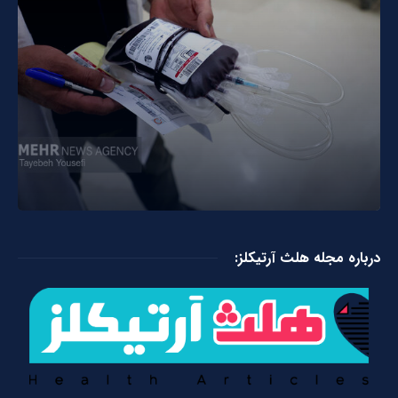
درباره مجله هلث آرتیکلز: