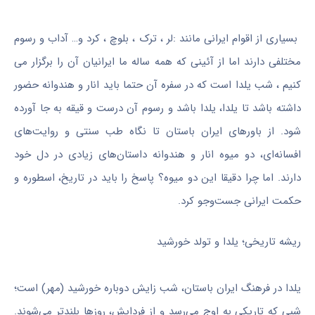
بسیاری از اقوام ایرانی مانند :لر ، ترک ، بلوچ ، کرد و… آداب و رسوم
مختلفی دارند اما از آئینی که همه ساله ما ایرانیان آن را برگزار می
کنیم ، شب یلدا است که در سفره آن حتما باید انار و هندوانه حضور
داشته باشد تا یلدا، یلدا باشد و رسوم آن درست و قیقه به جا آورده
شود. از باورهای ایران باستان تا نگاه طب سنتی و روایت‌های
افسانه‌ای، دو میوه انار و هندوانه داستان‌های زیادی در دل خود
دارند. اما چرا دقیقا این دو میوه؟ پاسخ را باید در تاریخ، اسطوره و
حکمت ایرانی جست‌وجو کرد.
ریشه تاریخی؛ یلدا و تولد خورشید
یلدا در فرهنگ ایران باستان، شب زایش دوباره خورشید (مهر) است؛
شبی که تاریکی به اوج می‌رسد و از فردایش، روزها بلندتر می‌شوند.