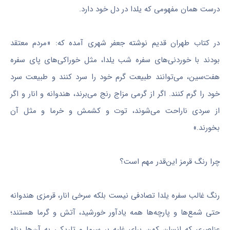
درست همان مفهومی که یلدا در دل خود دارد.
در کتاب طهران قدیم نوشته جعفر شهری آمده که: «مردم معتقد
بودند با خوردنی‌های سفره شب یلدا، مثل خوراکی‌های پای سفره
هفت‌سین، می‌توانند طبیعت گرم خود را سرد کنند و طبیعت سرد
خود را گرم کنند. اگر از گرمی مزاج رنج می‌برند، هندوانه و انار و اگر
از سردی ناراحت می‌شوند، توت و کشمش و خرما و مثل آن
بخورند.»
چرا رنگ قرمز این‌قدر مهم است؟
رنگ غالب سفره یلدا تصادفی نیست بلکه سرخی انار، قرمزی هندوانه
حتی شمع‌ها و پارچه‌ها همه یادآور خورشید، آتش و گرما هستند؛
عناصری که انسانِ کهن برای غلبه بر سرما و تاریکی به آن‌ها پناه