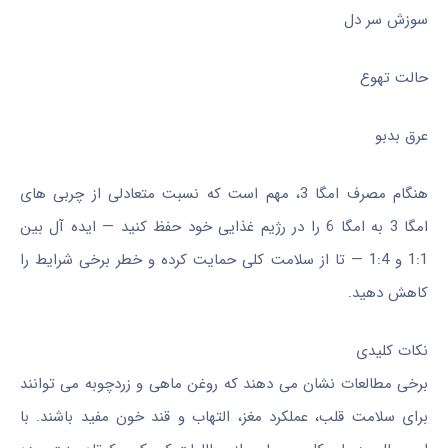
سوزش سر دل
حالت تهوع
عرق بدبو
هنگام مصرف امگا 3، مهم است که نسبت متعادلی از چربی های
امگا 3 به امگا 6 را در رژیم غذایی خود حفظ کنید — ایده آل بین
1:1 و 1:4 — تا از سلامت کلی حمایت کرده و خطر برخی شرایط را
کاهش دهید.
نکات کلیدی
برخی مطالعات نشان می دهند که روغن ماهی و زردچوبه می توانند
برای سلامت قلب، عملکرد مغز، التهاب و قند خون مفید باشند. با