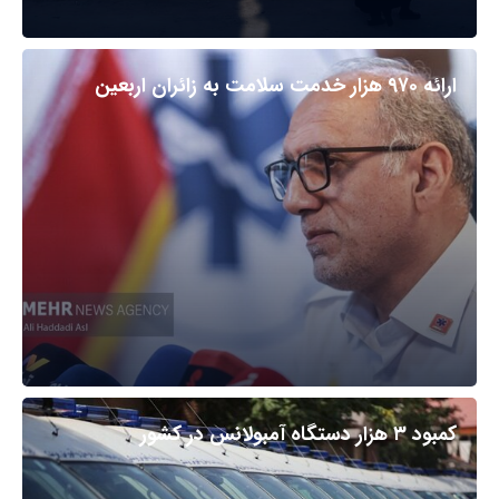
ارائه ۹۷۰ هزار خدمت سلامت به زائران اربعین
کمبود ۳ هزار دستگاه آمبولانس در کشور