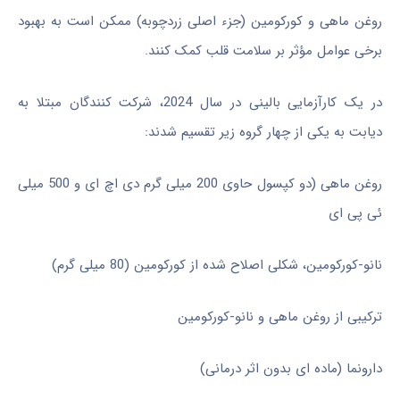
روغن ماهی و کورکومین (جزء اصلی زردچوبه) ممکن است به بهبود
برخی عوامل مؤثر بر سلامت قلب کمک کنند.
در یک کارآزمایی بالینی در سال 2024، شرکت کنندگان مبتلا به
دیابت به یکی از چهار گروه زیر تقسیم شدند:
روغن ماهی (دو کپسول حاوی 200 میلی گرم دی اچ ای و 500 میلی
ئی پی ای
نانو-کورکومین، شکلی اصلاح شده از کورکومین (80 میلی گرم)
ترکیبی از روغن ماهی و نانو-کورکومین
دارونما (ماده ای بدون اثر درمانی)