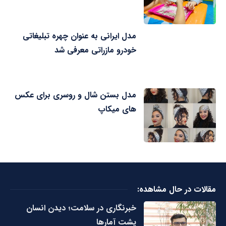
مدل ایرانی به عنوان چهره تبلیغاتی
خودرو مازراتی معرفی شد
مدل بستن شال و روسری برای عکس
های میکاپ
مقالات در حال مشاهده:
خبرنگاری در سلامت؛ دیدن انسان
پشت آمارها