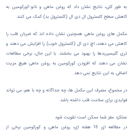
به طور کلی، نتایج نشان داد که روغن ماهی و نانو-کورکومین به
کاهش سطح کلسترول ال دی ال (کلسترول بد) کمک می کنند.
مکمل های روغن ماهی همچنین نشان داده اند که ضربان قلب را
کاهش می دهند، اچ دی ال (کلسترول خوب) را افزایش می دهند و
تری گلیسیریدها را بهبود می بخشند. با این حال، برخی مطالعات
نشان می دهند که افزودن کورکومین به روغن ماهی هیچ مزیت
اضافی به این نتایج نمی دهد.
در مجموع، مصرف این مکمل ها، چه جداگانه و چه با هم، می تواند
فوایدی برای سلامت قلب داشته باشد.
عملکرد مغز شما ممکن است تقویت شود
در مطالعه ای 16 هفته ای، روغن ماهی و کورکومین برخی از