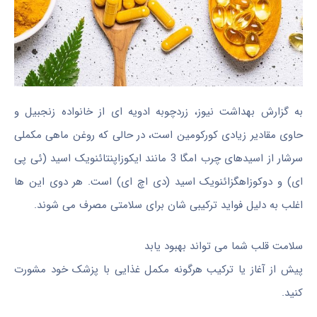
به گزارش بهداشت نیوز، زردچوبه ادویه ای از خانواده زنجبیل و
حاوی مقادیر زیادی کورکومین است، در حالی که روغن ماهی مکملی
سرشار از اسیدهای چرب امگا 3 مانند ایکوزاپنتائنویک اسید (ئی پی
ای) و دوکوزاهگزائنویک اسید (دی اچ ای) است. هر دوی این ها
اغلب به دلیل فواید ترکیبی شان برای سلامتی مصرف می شوند.
سلامت قلب شما می تواند بهبود یابد
پیش از آغاز یا ترکیب هرگونه مکمل غذایی با پزشک خود مشورت
کنید.