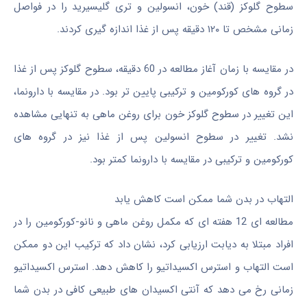
سطوح گلوکز (قند) خون، انسولین و تری گلیسیرید را در فواصل
زمانی مشخص تا ۱۲۰ دقیقه پس از غذا اندازه گیری کردند.
در مقایسه با زمان آغاز مطالعه در 60 دقیقه، سطوح گلوکز پس از غذا
در گروه های کورکومین و ترکیبی پایین تر بود. در مقایسه با دارونما،
این تغییر در سطوح گلوکز خون برای روغن ماهی به تنهایی مشاهده
نشد. تغییر در سطوح انسولین پس از غذا نیز در گروه های
کورکومین و ترکیبی در مقایسه با دارونما کمتر بود.
التهاب در بدن شما ممکن است کاهش یابد
مطالعه ای 12 هفته ای که مکمل روغن ماهی و نانو-کورکومین را در
افراد مبتلا به دیابت ارزیابی کرد، نشان داد که ترکیب این دو ممکن
است التهاب و استرس اکسیداتیو را کاهش دهد. استرس اکسیداتیو
زمانی رخ می دهد که آنتی اکسیدان های طبیعی کافی در بدن شما