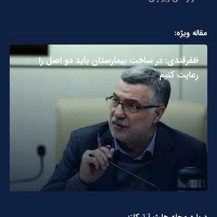
مقاله ویژه:
ظفرقندی: در ساخت بیمارستان باید دو اصل را
رعایت کنیم