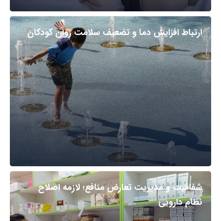
ارتباط افزایش دما و تضعیف سلامت روان کودکان
شفافیت و مدیریت تعارض منافع؛ لازمه اصلاح
نظام دارویی