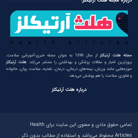
درباره مجله هلث آرتیکلز:
مجله هلث آرتیکلز
از سال 1396 به عنوان مجله خبری-آموزشی سلامت،
بروزترین اخبار و مقالات پزشکی و بهداشتی را منتشر می‌کند.
هلث آرتیکلز
حوزه‌هایی مانند ورزش، بیمه‌های درمانی، درمان، تغذیه، سلامت روان، خانواده
و فناوری سلامت را هم پوشش می‌دهد.
درباره هلث آرتیکلز
تمامی حقوق مادی و معنوی این سایت برای Health
Articles محفوظ می‌باشد و استفاده از مطالب بدون ذکر