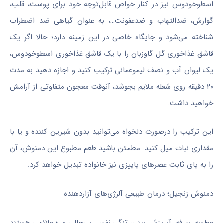
اسطوخودوس نیز در کنار خواص قابل‌توجه خود برای پوست، قلب،
گوارش، ضدالتهاب و ضدعفونت…، به عنوان گیاهی ضد اضطراب
شناخته می‌شود و جایگاه خاصی در این زمینه دارد؛ حالا اگر یک
قاشق غذاخوری گل گاوزبان را با یک قاشق غذاخوری اسطوخودوس،
یک لیوان آب و نصف لیموعمانی ترکیب کنید و اجازه دهید به مدت
۲۰ دقیقه روی شعله ملایم بجوشد، آنوقت معجون متفاوتی از آرامش
خواهید داشت.
این ترکیب را درصورت دلخواه می‌توانید بدون شیرین کننده و یا با
مقداری نبات میل کنید. مطمئن باشید طعم مطبوع این دمنوش، آن
را به پای ثابت عصرهای پاییزی نیز خانواده تبدیل خواهد کرد.
دمنوش زنجیل؛ درمان طبیعی آلرژی‌های آزاردهنده
عطسه، سرفه، آبریزش بینی، تنگی نفس، بی‌حالی و…؛ علائمی هستند