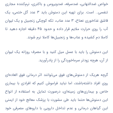
خواص ضدالتهابی، ضدسرفه، ضدویروس و باکتری، نرم‌کننده مجاری
تنفسی… است. برای تهیه این دمنوش باید ۳ عدد گل ختمی، یک
قاشق غذاخوری نعناع، ۳ عدد عناب، تکه کوچکی زنجبیل و یک لیوان
آب را روی حرارت ملایم قرار داده و حدود ۴۵ دقیقه اجازه دهید تا
کاملا دم کشیده و عناب‌ها و زنجبیل‌ها کاملا نرم شوند.
این دمنوش را باید با عسل میل کنید و با مصرف روزانه یک لیوان
از آن، هرچه زودتر سرماخوردگی را از پادرآورید.
گرچه هریک از دمنوش‌های فوق می‌توانند اثر درمانی فوق العاده‌ای
روی افراد داشته‌باشند، اما نباید فراموش کنیم که افرادی با بیماری
خاص و بیماری‌های زمینه‌ای، درصورت تمایل به استفاده از انواع
این دمنوش‌ها حتما باید طی مشورت با پزشک معالج خود از ایمنی
این گیاهان درمانی و عدم تداخل دارویی با داروهای مصرفی خود