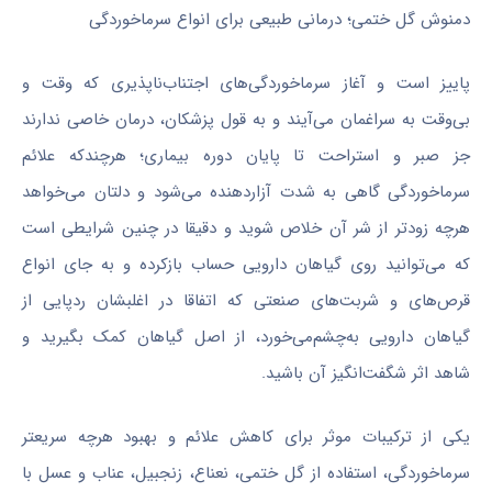
دمنوش گل ختمی؛ درمانی طبیعی برای انواع سرماخوردگی
پاییز است و آغاز سرماخوردگی‌های اجتناب‌ناپذیری که وقت و
بی‌وقت به سراغمان می‌آیند و به قول پزشکان، درمان خاصی ندارند
جز صبر و استراحت تا پایان دوره بیماری؛ هرچندکه علائم
سرماخوردگی گاهی به شدت آزاردهنده می‌شود و دلتان می‌خواهد
هرچه زودتر از شر آن خلاص شوید و دقیقا در چنین شرایطی است
که می‌توانید روی گیاهان دارویی حساب بازکرده و به جای انواع
قرص‌های و شربت‌های صنعتی که اتفاقا در اغلبشان ردپایی از
گیاهان دارویی به‌چشم‌می‌خورد، از اصل گیاهان کمک بگیرید و
شاهد اثر شگفت‌انگیز آن باشید.
یکی از ترکیبات موثر برای کاهش علائم و بهبود هرچه سریعتر
سرماخوردگی، استفاده از گل ختمی، نعناع، زنجبیل، عناب و عسل با