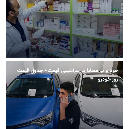
خودرو بی‌محابا در سراشیبی قیمت+ جدول قیمت
روز خودرو