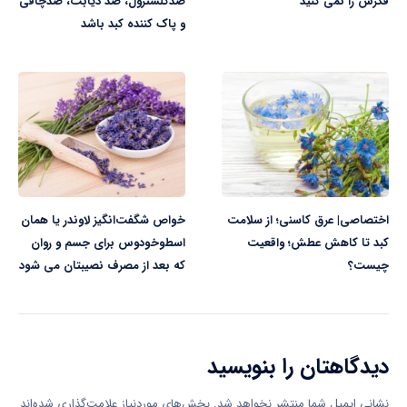
فکرش را نمی کنید
ضدکلسترول، ضد دیابت، ضدچاقی
و پاک کننده کبد باشد
اختصاصی| عرق کاسنی؛ از سلامت
خواص شگفت‌انگیز لاوندر یا همان
کبد تا کاهش عطش؛ واقعیت
اسطوخودوس برای جسم و روان
چیست؟
که بعد از مصرف نصیبتان می شود
دیدگاهتان را بنویسید
نشانی ایمیل شما منتشر نخواهد شد.
بخش‌های موردنیاز علامت‌گذاری شده‌اند