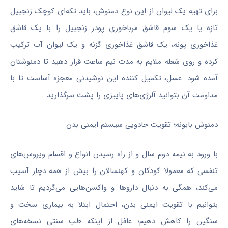
برای تهیه یک لیوان از این نوع دمنوش، باید تکه‌ای کوچک زنجبیل
تازه یا یک سوم قاشق مرباخوری پودر زنجبیل را با یک قاشق
غذاخوری پونه، یک قاشق غذاخوری گزنه و یک لیوان آب ترکیب
کرده و روی شعله ملایم به مدت نیم ساعت قرار دهید تا دمنوشتان
آمده شود. عسل، تکمیل کننده این نوشیدنی معجزه آساست تا با
مداومت آن بتوانید آلرژی‌های پاییزی را پشت سرگذارید.
دمنوش بابونه؛ تقویت جادویی سیستم ایمنی بدن
با ورود به نیمه دوم سال و از راه رسیدن انواع و اقسام ویروس‌های
تنفسی که معمولا کودکان و کهنسالان را بیش از همه دچار آسیب
می‌کند، همگی به دنبال داروها و واکسن‌هایی می‌گردیم تا شاید
بتوانیم با تقویت ایمنی بدن، احتمال ابتلا به بیماری سخت و
سنگین را کاهش دهیم؛ غافل از اینکه طب سنتی نسخه‌های