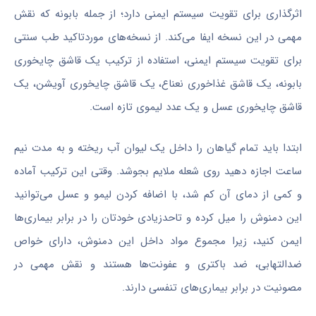
اثرگذاری برای تقویت سیستم ایمنی دارد؛ از جمله بابونه که نقش
مهمی در این نسخه ایفا می‌کند. از نسخه‌های موردتاکید طب‌ سنتی
برای تقویت سیستم ایمنی، استفاده از ترکیب یک قاشق چایخوری
بابونه، یک قاشق غذاخوری نعناع، یک قاشق چایخوری آویشن، یک
قاشق چایخوری عسل و یک عدد لیموی تازه است.
ابتدا باید تمام گیاهان را داخل یک لیوان آب ریخته و به مدت نیم
ساعت اجازه دهید روی شعله ملایم بجوشد. وقتی این ترکیب آماده
و کمی از دمای آن کم شد، با اضافه کردن لیمو و عسل می‌توانید
این دمنوش را میل کرده و تاحدزیادی خودتان را در برابر بیماری‌ها
ایمن کنید، زیرا مجموع مواد داخل این دمنوش، دارای خواص
ضدالتهابی، ضد باکتری و عفونت‌ها هستند و نقش مهمی در
مصونیت در برابر بیماری‌های تنفسی دارند.