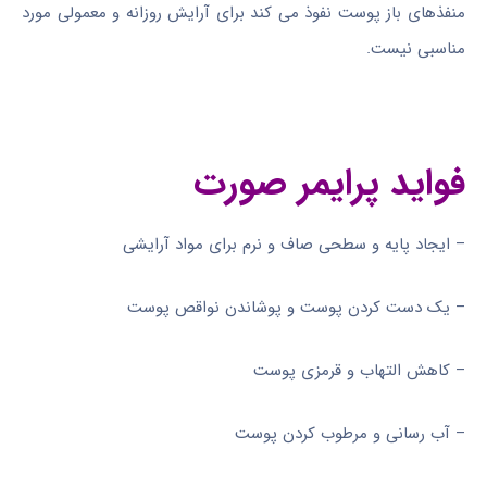
منفذهای باز پوست نفوذ می کند برای آرایش روزانه و معمولی مورد
مناسبی نیست.
فواید پرایمر صورت
– ایجاد پایه و سطحی صاف و نرم برای مواد آرایشی
– یک دست کردن پوست و پوشاندن نواقص پوست
– کاهش التهاب و قرمزی پوست
– آب رسانی و مرطوب کردن پوست