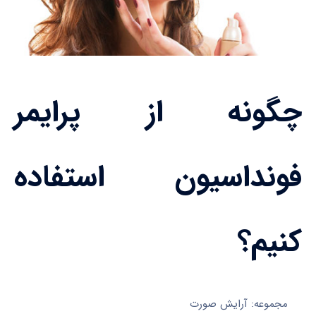
چگونه از پرایمر
فونداسیون استفاده
کنیم؟
مجموعه: آرایش صورت