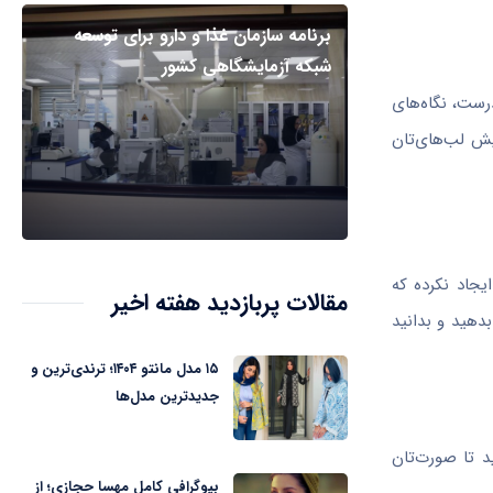
برنامه سازمان غذا و دارو برای توسعه
شبکه آزمایشگاهی کشور
رست، نگاه‌های
یش لب‌های‌تان
یجاد نكرده كه
مقالات پربازدید هفته اخیر
بدهید و بدانید
۱۵ مدل مانتو ۱۴۰۴؛ ترندی‌ترین و
جدیدترین مدل‌ها
د تا صورت‌تان
بیوگرافی کامل مهسا حجازی؛ از