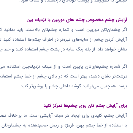
طبیعی به نظربرسد و پوست گونه‌تان درخشنده و شفاف شود.
آرایش چشم مخصوص چشم های دوربین یا نزدیك بین
اگر چشمان‌تان دوربین است و شماره چشم‌تان بالاست، باید بدانید 
آرایش كردن چشم از سایه‌های تیره‌تر در اطراف چشم‌ها استفاده كنید ت
نشان خواهد داد. از یك رنگ سایه در پشت چشم استفاده كنید و خط چشم 
اگر شماره چشم‌های‌تان پایین است و از عینك نزدیك‌بین استفاده می‌
درشت‌تر نشان دهید، بهتر است كه در بالای چشم از خط چشم استفاده كر
برسد. همچنین می‌توانید گوشه داخلی چشم را روشن‌تر كنید.
برای آرایش چشم تان روی چشم‌ها تمركز كنید
آرایش چشم، كلیدی برای ایجاد هر سبك آرایشی است. ما بر خلاف تصور
با استفاده از خط چشم پهن، فرمژه و ریمل حجم‌دهنده به چشمان‌ت