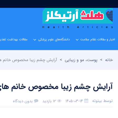
اخبار و مقالات نظام سلامت
دانشگاه‌های علوم پزشکی
مقالات بهداشت تغذیه
خانه
>
پوست، مو و زیبایی
>
آرایش چشم زیبا مخصوص خانم ه
آرایش چشم زیبا مخصوص خانم های
توسط
بیتوته
۱۴۰۵-۰۳-۱۴
۱۲ بازدید
بدون دیدگاه