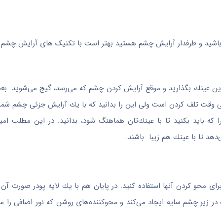
باشید و طرفدار آرایش چشم هستید بهتر است با تکنیک های آرایش چشم 
رین عینك بگذارید و موقع آرایش كردن چشم كه می‌رسد، گیج می‌شوید. ب
ی وقت تلف كردن است ولی این را بدانید كه با یك آرایش جزئی چشم شم
كه باید بكنید تا با عینك‌تان هماهنگ شود، بدانید. در این مطلب امی
دهد تا با عینك هم زیبا باشند.
برای محو كردن آنها استفاده كنید. در پایان هم با یك لایه پودر صورت آن 
نك در زیر چشم سایه ایجاد می‌كند و محوكننده‌های روشن كه نور اضافی را م