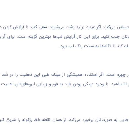
احساس می‌كنید اگر عینك بزنید زشت می‌شوید، سعی كنید با آرایش كردن د
ت‌تان جلب كنید. برای این كار آرایش لب‌ها بهترین گزینه است. برای آرا
ك كند تا نگاه‌ها به سمت رنگ لب‌ برود.
ر چهره است. اگر استفاده همیشگی از عینك طبی این ذهنیت را در شما ا
 اشتباهید. با وجود عینكی بودن باید به فرم و زیبایی ابروهای‌تان اهمیت 
جایی به صورت‌تان برخورد می‌كند. از همان نقطه خط رژگونه را شروع كنی