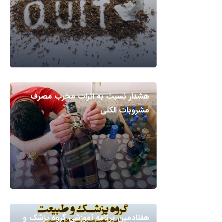
هشدار نسبت به اثرات مخرب مصرف
مشروبات الکلی
هفتادمین برنامه آموزشی گروه پزشک و