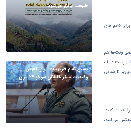
طبیعت برگزار می‌شود
برای خانم های
عضی وقت‌ها هم
ا از پشت عینك
بسیج تمام ظرفیت‌ها برای تعیین
نیان، كارشناس
وضعیت دیگر خلبانان سوخو ۲۴ ایران
را تثبیت كنید.
نعكس می‌كنند،