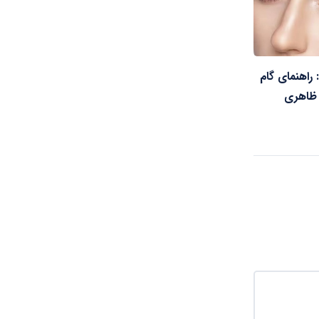
راهنمای گام
 ظاهری