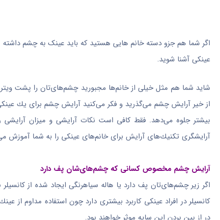
اگر شما هم جزو دسته خانم هایی هستید که باید عینک به چشم داشته 
عینکی آشنا شوید.
شاید شما هم مثل خیلی از خانم‌ها مجبورید چشم‌های‌تان را پشت ویت
از خیر آرایش چشم می‌گذرید و فكر می‌كنید آرایش چشم برای یك عینك
بیشتر جلوه می‌دهد. فقط كافی است نكات آرایشی و میزان آرایشی را 
آرایشگری تكنیك‌های آرایش‌ برای خانم‌های عینكی را به شما آموزش می‌
آرایش چشم مخصوص کسانی که چشم‌های‌شان پف دارد
اگر زیر چشم‌های‌تان پف دارد یا هاله سیاهرنگی ایجاد شده از كانسیلر 
كانسیلر در افراد عینكی كاربرد بیشتری دارد چون استفاده مداوم از عی
در ‌از بین بردن این سایه موثر خواهند بود.