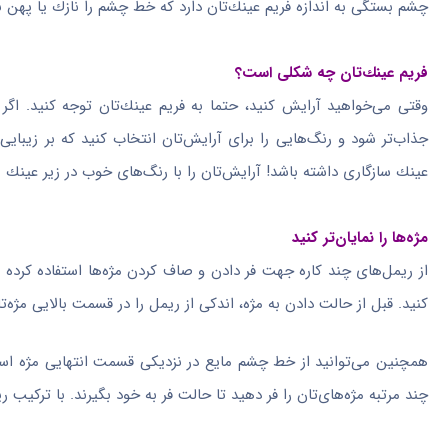
چشم بستگی به اندازه فریم عینك‌تان دارد كه خط چشم را نازك یا پهن 
فریم عینك‌تان چه شكلی است؟
وقتی می‌خواهید آرایش كنید، حتما به فریم عینك‌تان توجه كنید. اگر ع
جذاب‌تر شود و رنگ‌هایی را برای آرایش‌تان انتخاب كنید كه بر زیبای
عینك سازگاری داشته باشد! آرایش‌تان را با رنگ‌های خوب در زیر عینك 
مژه‌ها را نمایان‌تر كنید
از ریمل‌های چند كاره جهت فر دادن و صاف كردن مژه‌ها استفاده كرده و
كنید. قبل از حالت دادن به مژه، اندكی از ریمل را در قسمت بالایی مژه‌تا
همچنین می‌توانید از خط چشم مایع در نزدیكی قسمت انتهایی مژه استف
چند مرتبه مژه‌های‌تان را فر دهید تا حالت فر به خود بگیرند. با تركیب ر