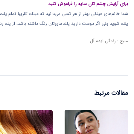
برای آرایش چشم تان سایه را فراموش كنید
شما خانم‌های عینكی بهتر از هر كسی می‌دانید كه عینك تقریبا تمام پل
پلك شوید ولی اگر دوست دارید پلك‌های‌تان رنگ داشته باشد، از یك رنگ
منبع : زندگی ایده آل
مقالات مرتبط