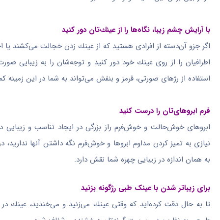
با آرایش چشم زیبا، نگاه‌ها را از عینك‌تان دور كنید
اگر جزو آن‌دسته از افرادی هستید كه از عینك زدن خجالت می‌كشند یا 
اطرافیان را از روی عینك خود دور كنید و توجه‌شان را به زیبایی صور
استفاده از رژهای صورتی، قرمز و بنفش می‌تواند به شما در این زمینه كم
فرم ابروهای‌تان را درست كنید
ابروهای خوش‌حالت و خوش‌فرم راز بزرگی در ایجاد تناسب و زیبایی د
نیازی به تمیز كردن مداوم ابروها و خوش‌فرم نگه داشتن آنها ندارید، در
به همان اندازه در زیبایی چهره شما نقش دارد.
برای زیباتر شدن با عینک طبی رژگونه بزنید
تا به حال دقت كرده‌اید كه وقتی عینك می‌زنید و می‌خندید، عینك در 