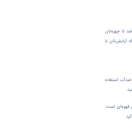
د تا چهره‌تان
 آرایش‌تان با
 ضدآب استفاده
ید.
 قهوه‌ای است.
رد.