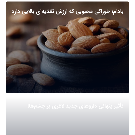
بادام؛ خوراکی محبوبی که ارزش تغذیه‌ای بالایی دارد
تأثیر پنهانی داروهای جدید لاغری بر چشم‌ها!