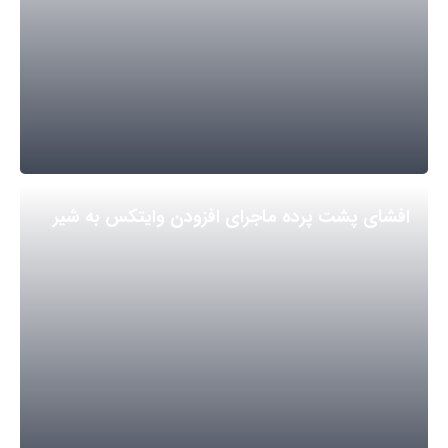
افشای پشت پرده ماجرای افزودن وایتکس به شیر