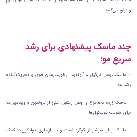
مدت کوتاه هستند. این ماسک‌ها علاوه بر تغذیه ریشه، تار مو را نرم
و براق می‌کنند.
چند ماسک پیشنهادی برای رشد
سریع مو:
– ماسک روغن نارگیل و آلوئه‌ورا: رطوبت‌رسان قوی و تحریک‌کننده
رشد مو
– ماسک زرده تخم‌مرغ و روغن زیتون: غنی از پروتئین و ویتامین‌ها
برای تقویت فولیکول‌ها
– ماسک پیاز: سرشار از گوگرد است و به بازسازی فولیکول‌ها کمک