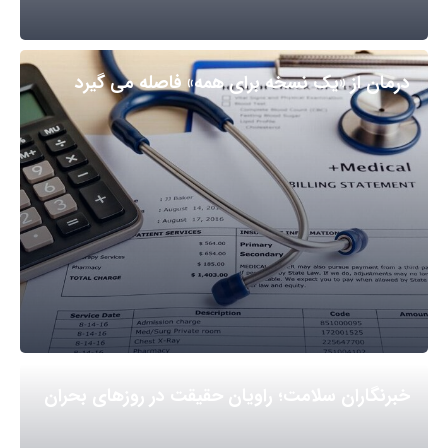
درمان از «یک نسخه برای همه» فاصله می گیرد
خبرنگاران سلامت؛ راویان حقیقت در روزهای بحران