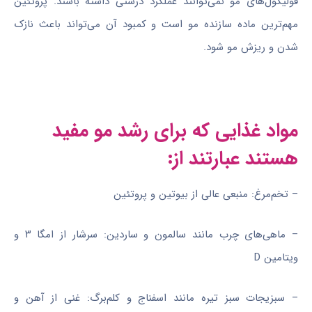
فولیکول‌های مو نمی‌توانند عملکرد درستی داشته باشند. پروتئین
مهم‌ترین ماده سازنده مو است و کمبود آن می‌تواند باعث نازک
شدن و ریزش مو شود.
مواد غذایی که برای رشد مو مفید
هستند عبارتند از:
– تخم‌مرغ: منبعی عالی از بیوتین و پروتئین
– ماهی‌های چرب مانند سالمون و ساردین: سرشار از امگا ۳ و
ویتامین D
– سبزیجات سبز تیره مانند اسفناج و کلم‌برگ: غنی از آهن و