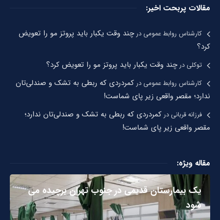
مقالات پربحت اخیر:
چند وقت یکبار باید پروتز مو را تعویض
کارشناس روابط عمومی
در
کرد؟
چند وقت یکبار باید پروتز مو را تعویض کرد؟
توکلی
در
کمردردی که ربطی به تشک و صندلی‌تان
کارشناس روابط عمومی
در
ندارد؛ مقصر واقعی زیر پای شماست!
کمردردی که ربطی به تشک و صندلی‌تان ندارد؛
فرزانه قربانی
در
مقصر واقعی زیر پای شماست!
مقاله ویژه:
یک بیمارستان قدیمی در جنوب تهران برچیده می
شود