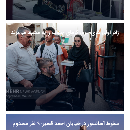
زائر اولی های حرم، گرمای جنوب را به مشهد می‌برند
سقوط آسانسور در خیابان احمد قصیر؛ ۹ نفر مصدوم