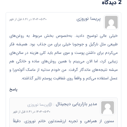
2 دیدگاه
پریسا نوروزی
۱۴۰۴-۰۵-۳۰ در ۸:۴۱ قبل از ظهر
خیلی عالی توضیح دادید. به‌خصوص بخش مربوط به روغن‌های
طبیعی مثل نارگیل و جوجوبا خیلی برای من جذاب بود. همیشه فکر
می‌کردم برای داشتن پوست و موی سالم باید کلی هزینه در سالن‌های
زیبایی کرد، اما الان می‌بینم با همین روش‌های ساده و خانگی هم
میشه نتیجه‌های ماندگار گرفت. من خودم مدتیه از ماسک آلوئه‌ورا و
عسل استفاده می‌کنم و واقعاً روی شفافیت پوستم تاثیر گذاشته.
پاسخ
مدیر بازاریابی دیجیتال
: @پریسا نوروزی
۱۴۰۴-۰۵-۳۰ در ۸:۴۱ قبل از ظهر
ممنون از همراهی و تجربه ارزشمندتون خانم نوروزی. دقیقاً