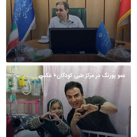
عمو پورنگ در مرکز طبی کودکان+ عکس