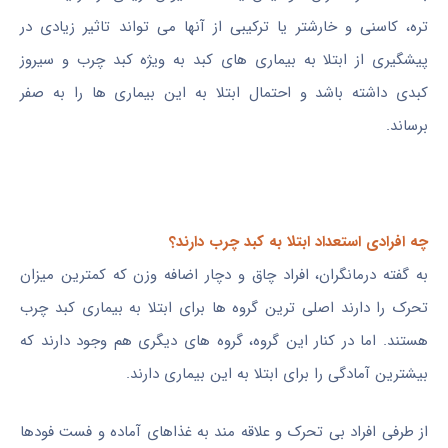
تره، کاسنی و خارشتر یا ترکیبی از آنها می تواند تاثیر زیادی در
پیشگیری از ابتلا به بیماری های کبد به ویژه کبد چرب و سیروز
کبدی داشته باشد و احتمال ابتلا به این بیماری ها را به صفر
برساند.
چه افرادی استعداد ابتلا به کبد چرب دارند؟
به گفته درمانگران، افراد چاق و دچار اضافه وزن که کمترین میزان
تحرک را دارند اصلی ترین گروه ها برای ابتلا به بیماری کبد چرب
هستند. اما در کنار این گروه، گروه های دیگری هم وجود دارند که
بیشترین آمادگی را برای ابتلا به این بیماری دارند.
از طرفی افراد بی تحرک و علاقه مند به غذاهای آماده و فست فودها