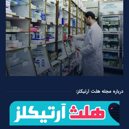
درباره مجله هلث آرتیکلز: