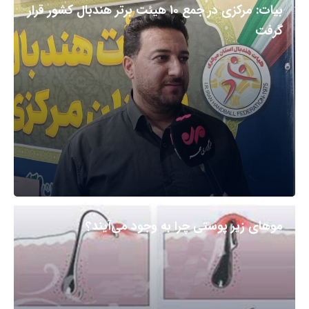
بیات: مرکزی در جمع ۱۰ هیئت برتر هندبال کشور قرار
گرفت
مو‌های زیر پوستی چرا به وجود می‌آیند؟