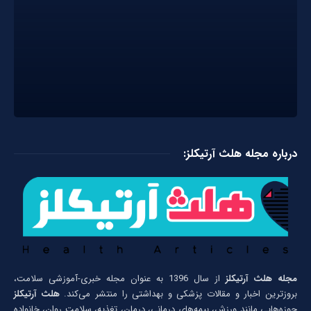
درباره مجله هلث آرتیکلز:
مجله هلث آرتیکلز
از سال 1396 به عنوان مجله خبری-آموزشی سلامت،
بروزترین اخبار و مقالات پزشکی و بهداشتی را منتشر می‌کند.
هلث آرتیکلز
حوزه‌هایی مانند ورزش، بیمه‌های درمانی، درمان، تغذیه، سلامت روان، خانواده