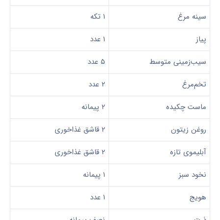
سینه مرغ
۱ تکه
پیاز
۱ عدد
سیب‌زمینی متوسط
۵ عدد
تخم‌مرغ
۲ عدد
ماست چکیده
۲ پیمانه
روغن زیتون
۲ قاشق غذاخوری
آبلیموی تازه
۲ قاشق غذاخوری
نخود سبز
۱ پیمانه
هویج
۱ عدد