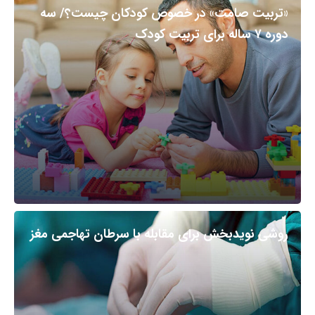
«تربیت صامت» در خصوص کودکان چیست؟/ سه
دوره ۷ ساله برای تربیت کودک
روشی نویدبخش برای مقابله با سرطان تهاجمی مغز