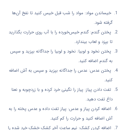
خیساندن مواد: مواد را شب قبل خیس کنید تا نفخ آن‌ها
گرفته شود.
پختن گندم: گندم خیس‌خورده را با آب روی حرارت بگذارید
تا بپزد و لعاب بیندازد.
پختن نخود و لوبیا: نخود و لوبیا را جداگانه بپزید و سپس
به گندم اضافه کنید.
پختن عدس: عدس را جداگانه بپزید و سپس به آش اضافه
کنید.
تفت دادن پیاز: پیاز را نگینی خرد کرده و با زردچوبه و نعنا
داغ تفت دهید.
اضافه کردن پیاز و عدس: پیاز تفت داده و عدس پخته را به
آش اضافه کنید و حرارت را کم کنید.
اضافه کردن کشک: نیم ساعت آخر کشک خشک خرد شده را