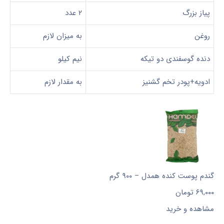
پیاز بزرگ
۲ عدد
روغن
به میزان لازم
دنده گوسفندی دو تیکه
نیم کیلو
ادویه+پودر تخم گشنیز
به مقدار لازم
گندم پوست کنده همدل – ۹۰۰ گرم
۶۹,۰۰۰
تومان
مشاهده و خرید