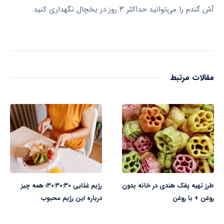
آش گندم را می‌توانید حداکثر ۳ روز در یخچال نگهداری کنید.
مقالات مرتبط
طرز تهیه پفک هندی در خانه بدون
رژیم غذایی ۳۰:۳۰:۳۰؛ همه چیز
روغن + با روغن
درباره این رژیم محبوب