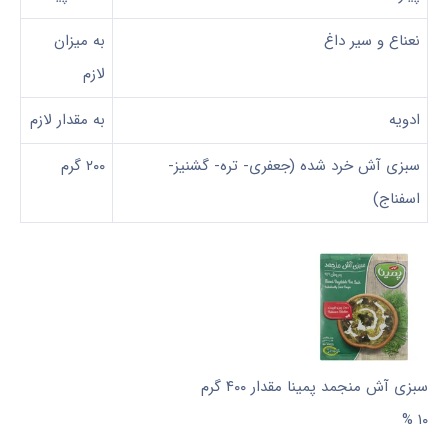
نعناع و سیر داغ
به میزان
لازم
ادویه
به مقدار لازم
سبزی آش خرد شده (جعفری- تره- گشنیز-
۲۰۰ گرم
اسفناج)
سبزی آش منجمد پمینا مقدار ۴۰۰ گرم
۱۰ %