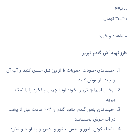
۴۴,۸۰۰
۴۰,۳۲۰
تومان
مشاهده و خرید
طرز تهیه آش گندم تبریز
خیساندن حبوبات: حبوبات را از روز قبل خیس کنید و آب آن
را چند بار عوض کنید.
پختن لوبیا چیتی و نخود: لوبیا چیتی و نخود را با نمک
بپزید.
خیساندن بلغور گندم: بلغور گندم را ۳-۴ ساعت قبل از پخت
در آب جوش بخیسانید.
اضافه کردن بلغور و عدس: بلغور و عدس را به لوبیا و نخود