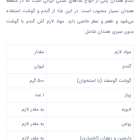
گندم همدان یکی از انواع غذاهای سنتی ایرانی است که در منطقه
همدان بسیار محبوب است. در این غذا از گندم و گوشت استفاده
می‌شود و طعم و عطر خاصی دارد.
مواد لازم
آش گندم با گوشت
بدون سبزی همدان شامل:
مواد لازم
مقدار
گندم
لیوان
گوشت گوسفند (با استخوان)
۵۰۰ گرم
پیاز
۱ عدد
ادویه
به مقدر لازم
روغن
به مقدر لازم
دارچین و زعفران (اختیاری)
به مقدر لازم