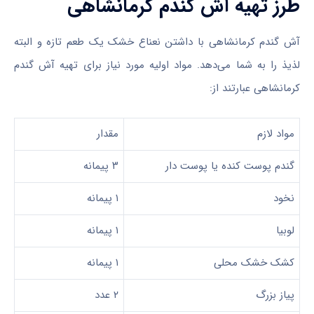
طرز تهیه آش گندم کرمانشاهی
آش گندم کرمانشاهی با داشتن نعناع خشک یک طعم تازه و البته
لذیذ را به شما می‌دهد. مواد اولیه مورد نیاز برای تهیه آش گندم
کرمانشاهی عبارتند از
:
مواد لازم
مقدار
گندم پوست کنده یا پوست دار
۳ پیمانه
نخود
۱ پیمانه
لوبیا
۱ پیمانه
کشک خشک محلی
۱ پیمانه
پیاز بزرگ
۲ عدد