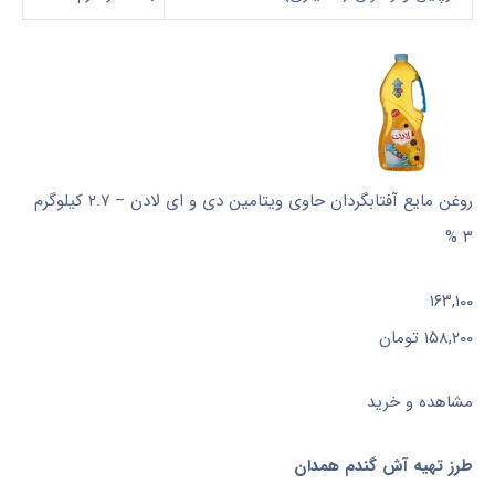
روغن مایع آفتابگردان حاوی ویتامین دی و ای لادن – ۲.۷ کیلوگرم
۳ %
۱۶۳,۱۰۰
۱۵۸,۲۰۰
تومان
مشاهده و خرید
طرز تهیه آش گندم همدان