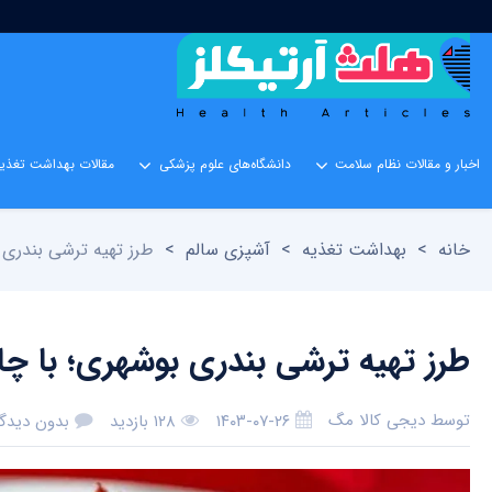
اخبار و مقالات نظام سلامت
دانشگاه‌های علوم پزشکی
مقالات بهداشت تغذیه
خانه
>
بهداشت تغذیه
>
آشپزی سالم
>
طرز تهیه ترشی بندری 
طرز تهیه ترشی بندری بوشهری؛ با چ
توسط
دیجی کالا مگ
۱۴۰۳-۰۷-۲۶
۱۲۸ بازدید
بدون دیدگا