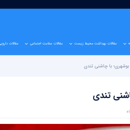
مقالات بهداشت محیط زیست
مقالات سلامت اجتماعی
مقالات داروی
بوشهری؛ با چاشنی تندی
اشنی تندی
ه