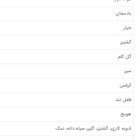
بادمجان
خیار
گشنیز
گل کلم
سیر
کرفس
فلفل تند
هویج
ادویه کاری، گشنیز، گلپر، سیاه دانه، نمک