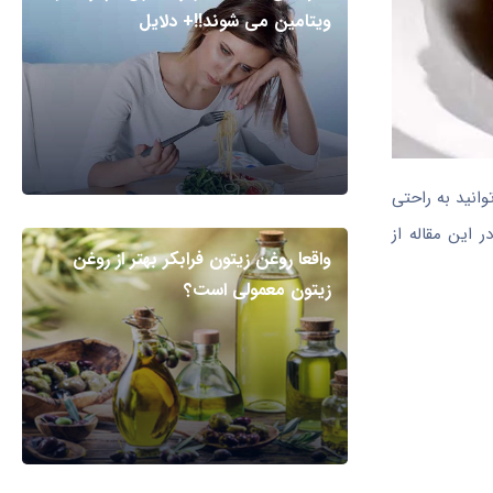
ویتامین می شوند!!+ دلایل
انید به راحتی
 این مقاله از
واقعا روغن زیتون فرابکر بهتر از روغن
زیتون معمولی است؟