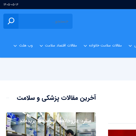
۱۴۰۵-۰۵-۱۶
ی
مقالات سلامت خانواده
مقالات اقتصاد سلامت
وب هلث
آخرین مقالات پزشکی و سلامت
منفرد: داروخانه‌ها از وعده‌ها بریده‌اند