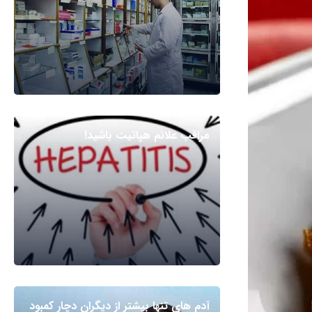
مراقب علائم هپاتیت باشید!
آدم های تنها بیشتر از دیگران دچار کمبود