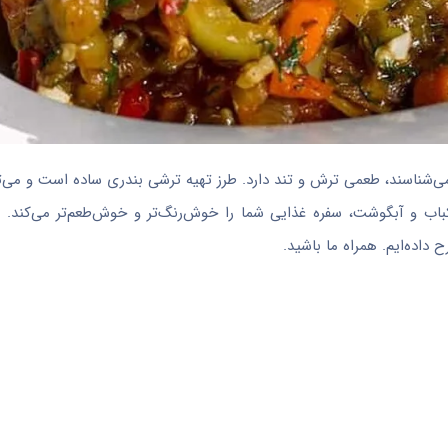
ی‌شناسند، طعمی ترش و تند دارد. طرز تهیه ترشی بندری ساده است و می‌تو
اب و آبگوشت، سفره غذایی شما را خوش‌رنگ‌تر و خوش‌طعم‌تر می‌کند. در
داده‌ایم. همراه ما باشید.