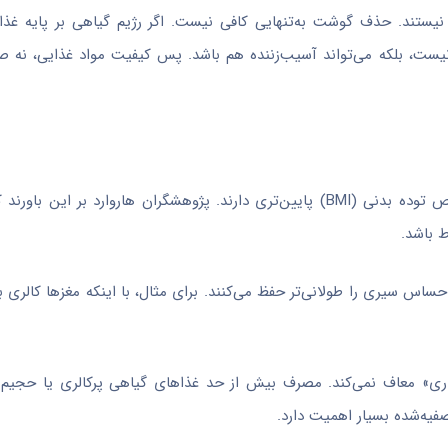
م نیستند. حذف گوشت به‌تنهایی کافی نیست. اگر رژیم گیاهی بر پایه غذ
نیست، بلکه می‌تواند آسیب‌زننده هم باشد. پس کیفیت مواد غذایی، نه صرفا
افرادی که از رژیم گیاه‌خواری پیروی می‌کنند، در بسیاری از موارد شاخص توده بدنی (BMI) پایین‌تری دارند. پژوهشگران هار
ط باشد.
اس سیری را طولانی‌تر حفظ می‌کنند. برای مثال، با اینکه مغزها کالری بال
ماری» معاف نمی‌کند. مصرف بیش از حد غذاهای گیاهی پرکالری یا حجیم 
صفیه‌شده بسیار اهمیت دارد.