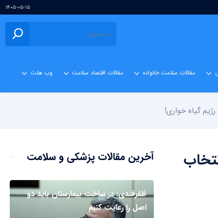
۱۴۰۵-۰۵-۱۵
ی
مقالات سلامت خانواده
مقالات اقتصاد سلامت
وب هلث
ژیم گیاه‌ خواری!
نتخاب
آخرین مقالات پزشکی و سلامت
ظفرقندی: در ساخت بیمارستان باید دو
اصل را رعایت کنیم