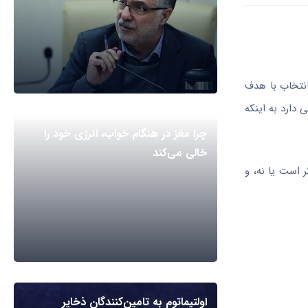
انتخاب با هدف
 دارد به اینکه
چرا مغز در هنگام خواب، انرژی خود را
خالی می‌کند
ر است یا نه، و
اولتیماتوم به تامین‌کنندگان ذخایر