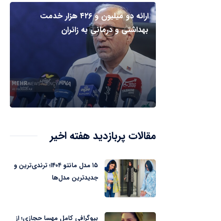
ارائه دو میلیون و ۴۲۶ هزار خدمت
بهداشتی و درمانی به زائران
مقالات پربازدید هفته اخیر
۱۵ مدل مانتو ۱۴۰۴؛ ترندی‌ترین و
جدیدترین مدل‌ها
بیوگرافی کامل مهسا حجازی؛ از