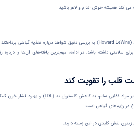
کارشناسان انتشارات سلامت دانشگاه هاروارد از جمله دکتر هوارد لووین (Howard LeWine) به بررسی دقیق شواهد درباره تغذی
رای سلامتی داشته باشد. در ادامه، مهم‌ترین یافته‌های آن‌ها را درباره ر
یکی از مهم‌ترین مزایای رژیم گیاه‌خواری این است که در صورت تکیه بر مواد غذایی سالم، به کا
اع در رژیم‌های گیاهی است.
 زیتون نقش کلیدی در این زمینه دارند.