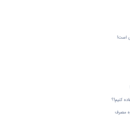
ی است!
ده کنیم!؟