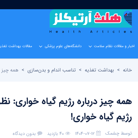
اخبار و مقالات نظام سلامت
دانشگاه‌های علوم پزشکی
مقالات بهداشت تغذیه
خانه
>
بهداشت تغذیه
>
تناسب اندام و بدن‌سازی
>
همه چیز در
همه چیز درباره رژیم گیاه خواری: نظ
رژیم گیاه‌ خواری!
توسط
چشمک
۱۴۰۴-۰۷-۱۲
۴۰ بازدید
بدون دیدگاه