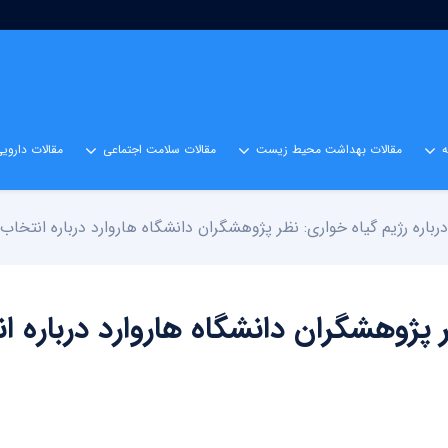
مقالات بهداشت محیط زیست
مقالات سلامت اجتماعی
مقالات داروی
باره رژیم گیاه خواری: نظر پژوهشگران دانشگاه هاروارد درباره انتخاب ر
ر پژوهشگران دانشگاه هاروارد درباره ا