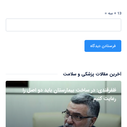
13 + سه =
آخرین مقالات پزشکی و سلامت
ظفرقندی: در ساخت بیمارستان باید دو اصل را
رعایت کنیم