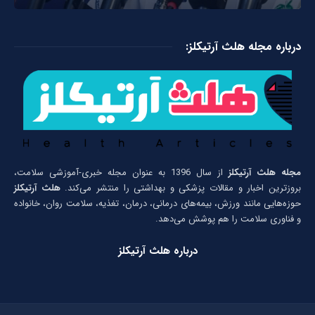
درباره مجله هلث آرتیکلز:
مجله هلث آرتیکلز
از سال 1396 به عنوان مجله خبری-آموزشی سلامت،
بروزترین اخبار و مقالات پزشکی و بهداشتی را منتشر می‌کند.
هلث آرتیکلز
حوزه‌هایی مانند ورزش، بیمه‌های درمانی، درمان، تغذیه، سلامت روان، خانواده
و فناوری سلامت را هم پوشش می‌دهد.
درباره هلث آرتیکلز