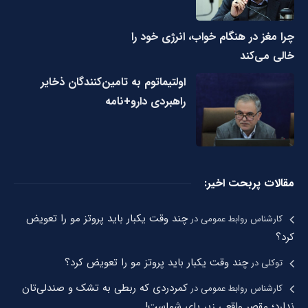
چرا مغز در هنگام خواب، انرژی خود را
خالی می‌کند
اولتیماتوم به تامین‌کنندگان ذخایر
راهبردی دارو+نامه
مقالات پربحت اخیر:
چند وقت یکبار باید پروتز مو را تعویض
کارشناس روابط عمومی
در
کرد؟
چند وقت یکبار باید پروتز مو را تعویض کرد؟
توکلی
در
کمردردی که ربطی به تشک و صندلی‌تان
کارشناس روابط عمومی
در
ندارد؛ مقصر واقعی زیر پای شماست!