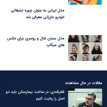
مدل ایرانی به عنوان چهره تبلیغاتی
خودرو مازراتی معرفی شد
مدل بستن شال و روسری برای عکس
های میکاپ
مقالات در حال مشاهده:
ظفرقندی: در ساخت بیمارستان باید دو
اصل را رعایت کنیم