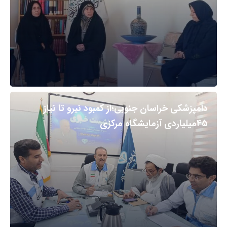
دامپزشکی خراسان جنوبی؛از کمبود نیرو تا نیاز
۴۵میلیاردی آزمایشگاه مرکزی