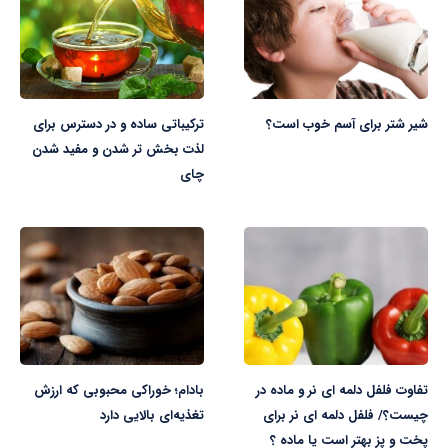
شیر شتر برای آسم خوب است؟
ترکیباتی ساده و در دسترس برای
لذت بخش تر شدن و مفید شدن
چای
تفاوت فلفل دلمه ای نر و ماده در
بادام؛ خوراکی محبوبی که ارزش
چیست؟/ فلفل دلمه ای نر برای
تغذیه‌ای بالایی دارد
پخت و پز بهتر است یا ماده ؟