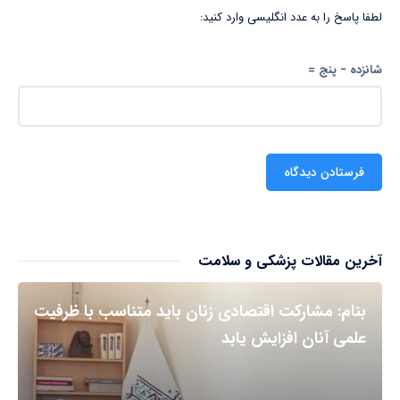
لطفا پاسخ را به عدد انگلیسی وارد کنید:
شانزده − پنج =
آخرین مقالات پزشکی و سلامت
بنام: مشارکت اقتصادی زنان باید متناسب با ظرفیت
علمی آنان افزایش یابد