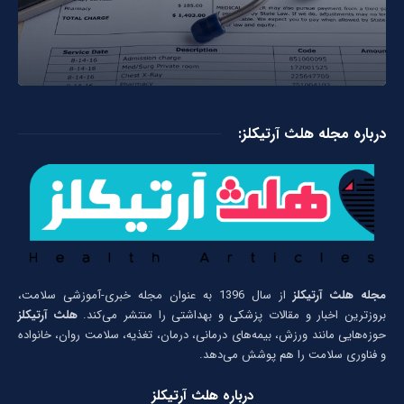
درباره مجله هلث آرتیکلز:
مجله هلث آرتیکلز
از سال 1396 به عنوان مجله خبری-آموزشی سلامت،
بروزترین اخبار و مقالات پزشکی و بهداشتی را منتشر می‌کند.
هلث آرتیکلز
حوزه‌هایی مانند ورزش، بیمه‌های درمانی، درمان، تغذیه، سلامت روان، خانواده
و فناوری سلامت را هم پوشش می‌دهد.
درباره هلث آرتیکلز