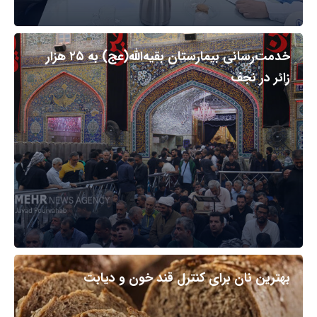
خدمت‌رسانی بیمارستان بقیه‌الله(عج) به ۲۵ هزار
زائر در نجف
بهترین نان برای کنترل قند خون و دیابت