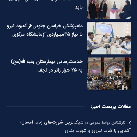
یابد
دامپزشکی خراسان جنوبی؛از کمبود نیرو
تا نیاز ۴۵میلیاردی آزمایشگاه مرکزی
خدمت‌رسانی بیمارستان بقیه‌الله(عج)
به ۲۵ هزار زائر در نجف
مقالات پربحت اخیر:
شیک‌ترین شورت‌های زنانه امسال؛
کارشناس روابط عمومی
در
آشنایی با شرت لیزری و شورت بندی