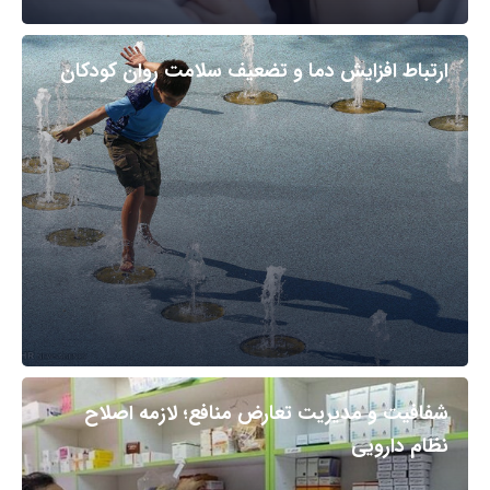
ارتباط افزایش دما و تضعیف سلامت روان کودکان
شفافیت و مدیریت تعارض منافع؛ لازمه اصلاح
نظام دارویی