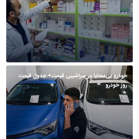
خودرو بی‌محابا در سراشیبی قیمت+ جدول قیمت
روز خودرو