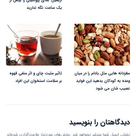
اربعین: غذای پروتئینی را بیش از
یک ساعت نگه ندارید
مغزدانه هایی مثل بادام را در میان
تاثیر مثبت چای و اثر منفی قهوه
وعده به کودکان بدهید این فواید
بر سلامت استخوان‌ این افراد
نصیب شان می شود
دیدگاهتان را بنویسید
نشانی ایمیل شما منتشر نخواهد شد.
بخش‌های موردنیاز علامت‌گذاری شده‌اند