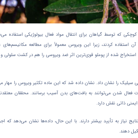
چکی که توسط گیاهان برای انتقال مواد فعال بیولوژیکی استفاده می‌ش
اتیت وزیکولی (VSV) برای بررسی اثرات آن استفاده کردند، زیرا این ویروس معمولاً برای مطالعه مکانی
 استخراج شده از پوملو قوی‌ترین اثر ضد ویروسی را هم در کشت سلولی و 
 سیلیک را نشان داد. نشان داده شد که این ماده تکثیر ویروس را مهار می
 را کاهش می‌دهد، که در صورت فعال شدن می‌توانند به بافت‌های بدن آسیب برسانند. محققان معتق
یج نیاز به تأیید بیشتر دارند. با این حال، داده‌ها نشان می‌دهد که اجز
کیل دهند.