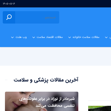
۱۴۰۵-۰۵-۱۶
ی
مقالات سلامت خانواده
مقالات اقتصاد سلامت
وب هلث
آخرین مقالات پزشکی و سلامت
شیرمادر از نوزاد در برابر عفونت‌های
تنفسی محافظت می‌کند