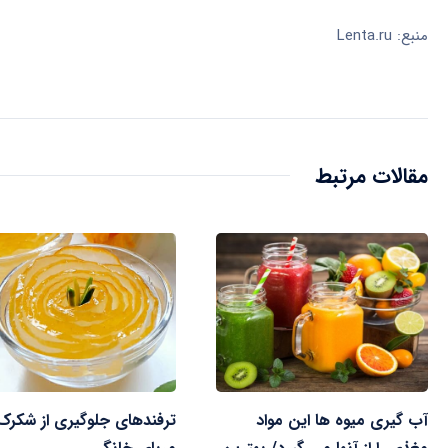
منبع: Lenta.ru
مقالات مرتبط
آب گیری میوه ها این مواد
ترفندهای جلوگیری از شکرک