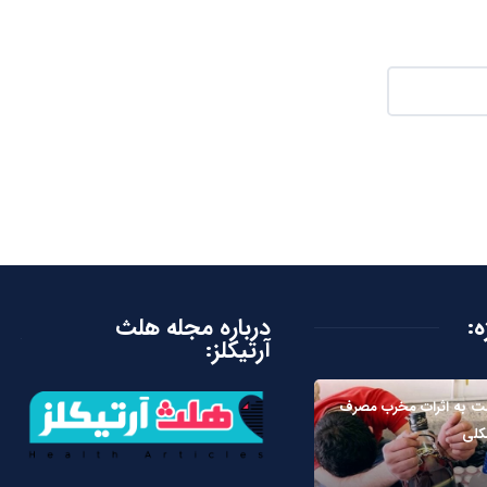
ه:
درباره مجله هلث
آرتیکلز:
ت به اثرات مخرب مصرف
کلی