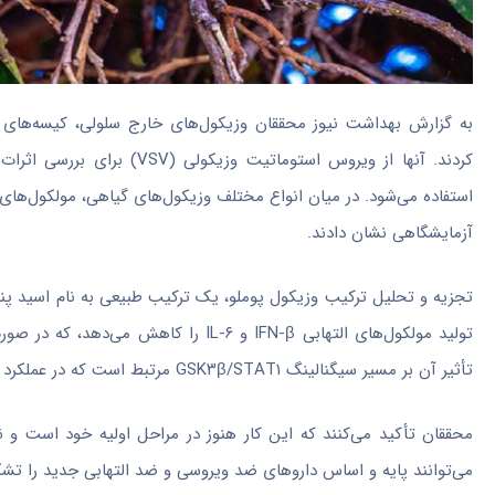
به گزارش بهداشت نیوز محققان وزیکول‌های خارج سلولی، کیسه‌های کو
کردند. آنها از ویروس استوم
استفاده می‌شود. در میان انواع مختلف وزیکول‌های گیاهی، مولکول‌های
آزمایشگاهی نشان دادند.
تجزیه و تحلیل ترکیب وزیکول پوملو، یک ترکیب طبیعی به نام اسید پنی
تولید مولکول‌های التهابی IFN-β و IL-۶
تأثیر آن بر مسیر سیگنالینگ GSK۳β/STAT۱ مرتبط است که در عملکرد ایمنی ذاتی نقش دارد.
محققان تأکید می‌کنند که این کار هنوز در مراحل اولیه خود است و نتا
می‌توانند پایه و اساس دارو‌های ضد ویروسی و ضد التهابی جدید را تش