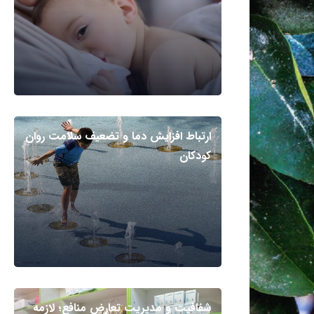
ارتباط افزایش دما و تضعیف سلامت روان
کودکان
شفافیت و مدیریت تعارض منافع؛ لازمه