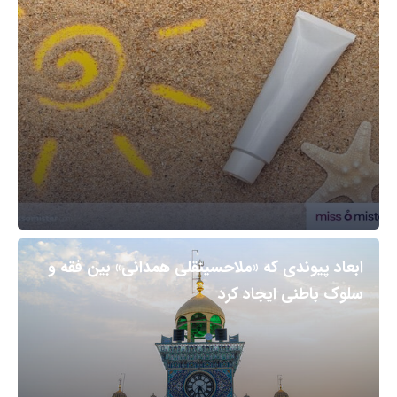
ابعاد پیوندی که «ملاحسینقلی همدانی» بین فقه و
سلوک باطنی ایجاد کرد