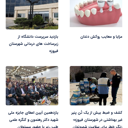
مزایا و معایب روکش دندان
بازدید سرپرست دانشگاه از
زیرساخت های درمانی شهرستان
فیروزه
کشف و ضبط بیش از یک تُن پنیر
یازدهمین آیین اعطای جایزه ملی
غیر بهداشتی در شهرستان فیروزه؛
شهید دکتر رهنمون و کنگره علمی
زنگ خطر برای سلامت شهروندان
طب رزم با حضور مسئولان