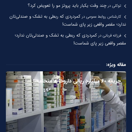
چند وقت یکبار باید پروتز مو را تعویض کرد؟
توکلی
در
کمردردی که ربطی به تشک و صندلی‌تان
کارشناس روابط عمومی
در
ندارد؛ مقصر واقعی زیر پای شماست!
کمردردی که ربطی به تشک و صندلی‌تان ندارد؛
فرزانه قربانی
در
مقصر واقعی زیر پای شماست!
مقاله ویژه:
جریمه ۶۰ میلیارد ریالی داروخانه متخلف