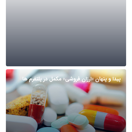
پیدا و پنهان «ارزان فروشی» مکمل در پلتفرم ها