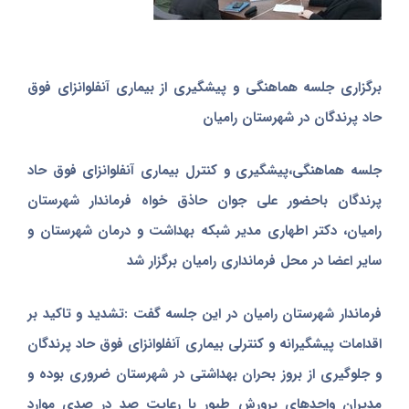
برگزاری جلسه هماهنگی و پیشگیری از بیماری آنفلوانزای فوق
حاد پرندگان در شهرستان رامیان
جلسه هماهنگی،پیشگیری و کنترل بیماری آنفلوانزای فوق حاد
پرندگان باحضور علی جوان حاذق خواه فرماندار شهرستان
رامیان، دکتر اطهاری مدیر شبکه بهداشت و درمان شهرستان و
سایر اعضا در محل فرمانداری رامیان برگزار شد
فرماندار شهرستان رامیان در این جلسه گفت :تشدید و تاکید بر
اقدامات پیشگیرانه و کنترلی بیماری آنفلوانزای فوق حاد پرندگان
و جلوگیری از بروز بحران بهداشتی در شهرستان ضروری بوده و
مدیران واحدهای پرورش طیور با رعایت صد در صدی موارد