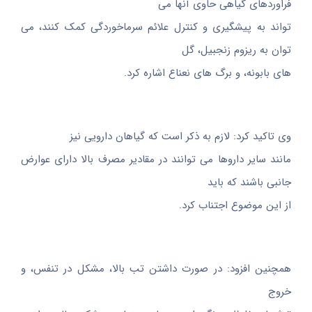
فراوردهای گیاهی حاوی آنها می
تواند به پیشگیری و کنترل علائم سرماخوردگی کمک کنند، می
توان به ریزوم زنجبیل، گل
های بابونه، و برگ های نعناع اشاره کرد.
وی تاکید کرد: لازم به ذکر است که گیاهان دارویی نیز
مانند سایر داروها می توانند در مقادیر مصرف بالا دارای عوارض
جانبی باشند که باید
از این موضوع اجتناب کرد.
همچنین افزود: در صورت داشتن تب بالا، مشکل در تنفس، و
خروج