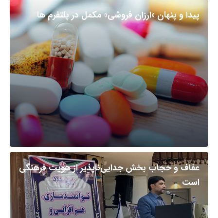
پیدا و پنهان «ارزان فروشی» مکمل در پلتفرم ها
عفاف و حجاب بخش جدایی‌ناپذیر از هویت فرهنگی
است