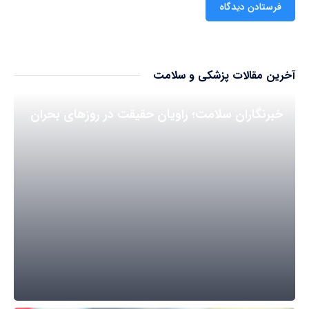
آخرین مقالات پزشکی و سلامت
خبرنگاران سلامت؛ راویان حقیقت در روزهای بحران