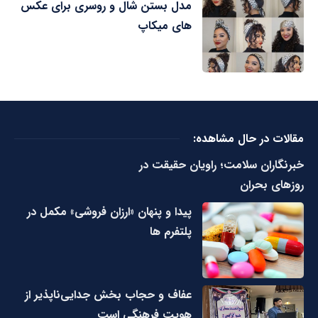
مدل بستن شال و روسری برای عکس
های میکاپ
مقالات در حال مشاهده:
خبرنگاران سلامت؛ راویان حقیقت در
روزهای بحران
پیدا و پنهان «ارزان فروشی» مکمل در
پلتفرم ها
عفاف و حجاب بخش جدایی‌ناپذیر از
هویت فرهنگی است