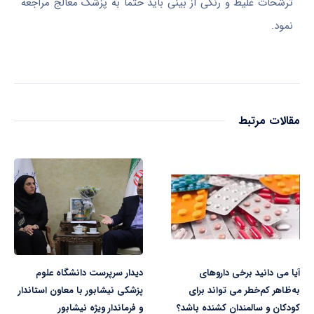
ترشحات غلیظ و رنگی از بینی باید حتما به پزشک معالج مراجعه
نمود.
مقالات مرتبط
آیا می دانید برخی داروهای
دیدار سرپرست دانشگاه علوم
به‌ظاهر کم‌خطر می تواند برای
پزشکی نیشابور با معاون استاندار
کودکان و سالمندان کشنده باشد؟
و فرماندار ویژه نیشابور