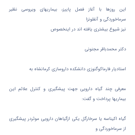
این روزها با آغاز فصل پاییز، بیماریهای ویروسی نظیر
سرماخوردگی و آنفلونزا
نیز شیوع بیشتری یافته اند در اینخصوص
دکتر محمدباقر مجنونی
استادیار فارماکوگنوزی دانشکده داروسازی کرمانشاه به
معرفی چند گیاه دارویی جهت پیشگیری و کنترل علائم این
بیماریها پرداخت و گفت:
گیاه اکیناسه یا سرخارگل یکی ازگیاهان دارویی موثردر پیشگیری
از سرماخوردگی و