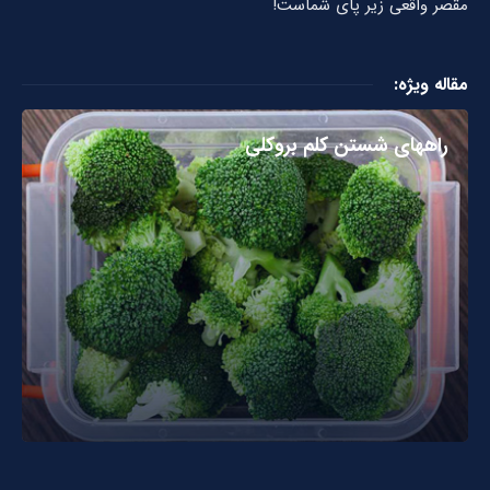
مقصر واقعی زیر پای شماست!
مقاله ویژه:
راههای شستن کلم بروکلی