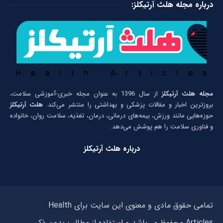
درباره مجله هلث آرتیکلز:
مجله هلث آرتیکلز
از سال 1396 به عنوان مجله خبری-آموزشی سلامت،
بروزترین اخبار و مقالات پزشکی و بهداشتی را منتشر می‌کند.
هلث آرتیکلز
حوزه‌هایی مانند ورزش، بیمه‌های درمانی، درمان، تغذیه، سلامت روان، خانواده
و فناوری سلامت را هم پوشش می‌دهد.
درباره هلث آرتیکلز
تمامی حقوق مادی و معنوی این سایت برای Health
Articles محفوظ می‌باشد و استفاده از مطالب بدون ذکر