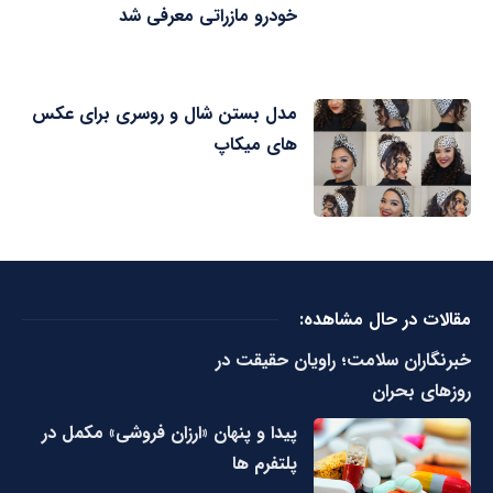
خودرو مازراتی معرفی شد
مدل بستن شال و روسری برای عکس
های میکاپ
مقالات در حال مشاهده:
خبرنگاران سلامت؛ راویان حقیقت در
روزهای بحران
پیدا و پنهان «ارزان فروشی» مکمل در
پلتفرم ها