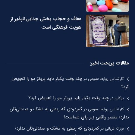
عفاف و حجاب بخش جدایی‌ناپذیر از
هویت فرهنگی است
مقالات پربحت اخیر:
چند وقت یکبار باید پروتز مو را تعویض
کارشناس روابط عمومی
در
کرد؟
چند وقت یکبار باید پروتز مو را تعویض کرد؟
توکلی
در
کمردردی که ربطی به تشک و صندلی‌تان
کارشناس روابط عمومی
در
ندارد؛ مقصر واقعی زیر پای شماست!
کمردردی که ربطی به تشک و صندلی‌تان ندارد؛
فرزانه قربانی
در