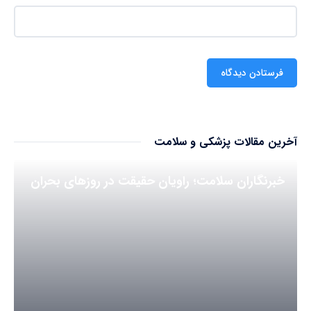
آخرین مقالات پزشکی و سلامت
خبرنگاران سلامت؛ راویان حقیقت در روزهای بحران