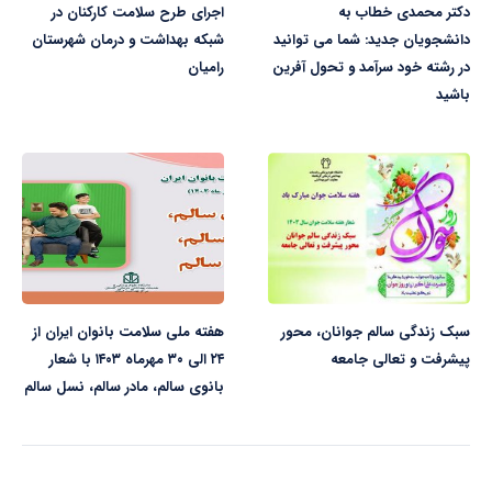
دکتر محمدی خطاب به
اجرای طرح سلامت کارکنان در
دانشجویان جدید: شما می توانید
شبکه بهداشت و درمان شهرستان
در رشته خود سرآمد و تحول آفرین
رامیان
باشید
سبک زندگی سالم جوانان، محور
هفته ملی سلامت بانوان ایران از
پیشرفت و تعالی جامعه
۲۴ الی ۳۰ مهرماه ۱۴۰۳ با شعار
بانوی سالم، مادر سالم، نسل سالم