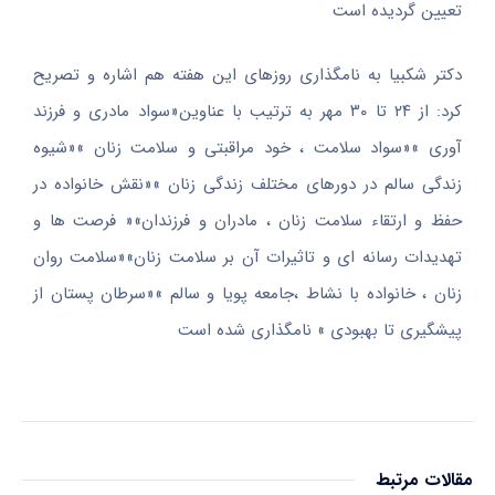
تعیین گردیده است
دکتر شکبیا به نامگذاری روزهای این هفته هم اشاره و تصریح
کرد: از ۲۴ تا ۳۰ مهر به ترتیب با عناوین«سواد مادری و فرزند
آوری »«سواد سلامت ، خود مراقبتی و سلامت زنان »«شیوه
زندگی سالم در دورهای مختلف زندگی زنان »«نقش خانواده در
حفظ و ارتقاء سلامت زنان ، مادران و فرزندان»« فرصت ها و
تهدیدات رسانه ای و تاثیرات آن بر سلامت زنان»«سلامت روان
زنان ، خانواده با نشاط ،جامعه پویا و سالم »«سرطان پستان از
پیشگیری تا بهبودی » نامگذاری شده است
مقالات مرتبط