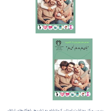
رییس مرکز بهداشت استان کرمانشاه به تشریح راهکارهای ارتقاء