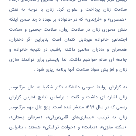
سلامت زنان پرداخت و عنوان کرد: زنان با توجه به نقش
«همسری» و «فرزندی» که در خانواده بر عهده دارند ضمن اینکه
نقش محوری زنان در سلامت روان، سلامت جسمی و سلامت
اجتماعی خانواده غیرقابل کتمان است بنابراین اگر دختران،
همسران و مادران سالمی داشته‌ باشیم، در نتیجه خانواده و
جامعه ای سالم خواهیم داشت. لذا بایستی برای توانمند سازی
زنان و افزایش سواد سلامت آنها برنامه ریزی شود .
به گزارش روابط عمومی دانشگاه دکتر شکیبا به علل مرگ‌ومیر
زنان اشاره ای داشت و گفت : براساس نتایج آخرین گزارش
رسمی که در سال ۱۳۹۹ منتشر شده است. پنج علل مهم مرگ‌ومیر
زنان به ترتیب «بیماری‌های قلبی‌عروقی»، «سرطان پستان»،
«سکته مغزی»، «دیابت» و «حوادث ترافیکی» هستند ، بنابراین