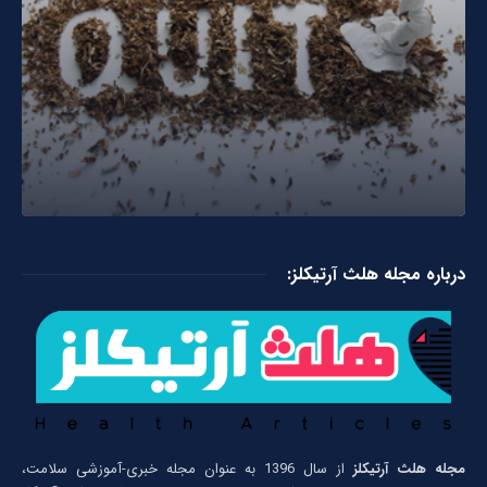
درباره مجله هلث آرتیکلز:
مجله هلث آرتیکلز
از سال 1396 به عنوان مجله خبری-آموزشی سلامت،