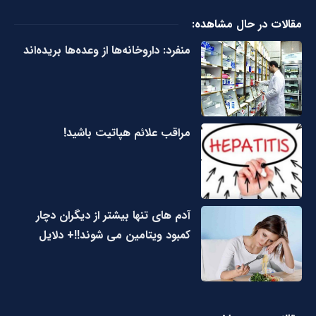
مقالات در حال مشاهده:
منفرد: داروخانه‌ها از وعده‌ها بریده‌اند
مراقب علائم هپاتیت باشید!
آدم های تنها بیشتر از دیگران دچار
کمبود ویتامین می شوند!!+ دلایل