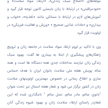
مولفه‌های «اصلاح سبک زندگی»، «ارتقاء سواد سلامت» و
«خودمراقبتی» در ارتباط با زنان بایستی کانون توجه قرار گیرد و
آموزش‌های لازم در ارتباط با مسائلی مانند «تغذیه»، «خواب و
بیداری» و «عادات غذایی صحیح » «ورزش و فعالیت فیزیکی» در
اولویت قرار گیرد.
وی با تاکید بر لزوم ارتقا، سواد سلامت در جامعه زنان و ترویج
راهکارهای پیشگیری از ابتلا به بیماری ها گفت: بهبود سبک
زندگی زنان نیازمند مداخلات جدی همه دستگاه ها است و همه
ساله پویش هفته ملی سلامت بانوان ایران با هدف حساس
سازی و اطلاع رسانی در خصوص مهمترین اولویتهای سلامت
زنان در کشور برگزار می شود و شعار هفته امسال نیز تحت عنوان
“بانوی سالم، مادر سالم، نسل سالم ” نامگذاری شده که این
شعاردر راستای ارتقاء سلامت زنان و بهبود شیوه زندگی آنان