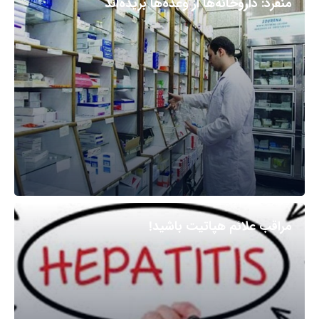
منفرد: داروخانه‌ها از وعده‌ها بریده‌اند
مراقب علائم هپاتیت باشید!