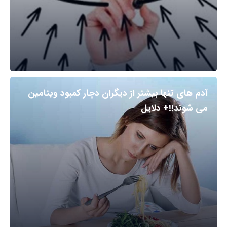
آدم های تنها بیشتر از دیگران دچار کمبود ویتامین
می شوند!!+ دلایل