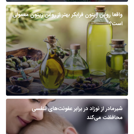
واقعا روغن زیتون فرابکر بهتر از روغن زیتون معمولی
است؟
شیرمادر از نوزاد در برابر عفونت‌های تنفسی
محافظت می‌کند