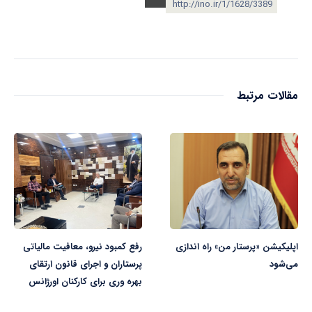
http://ino.ir/1/1628/3389
مقالات مرتبط
اپلیکیشن «پرستار من» راه اندازی
رفع کمبود نیرو، معافیت مالیاتی
می‌شود
پرستاران و اجرای قانون ارتقای
بهره وری برای کارکنان اورژانس