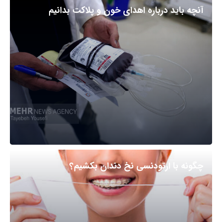
آنچه باید درباره اهدای خون و پلاکت بدانیم
چگونه با ارتودنسی نخ دندان بکشیم؟