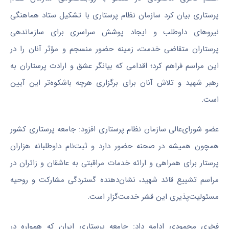
پرستاری بیان کرد سازمان نظام پرستاری با تشکیل ستاد هماهنگی
نیروهای داوطلب و ایجاد پوشش سراسری برای سازماندهی
پرستاران متقاضی خدمت، زمینه حضور منسجم و مؤثر آنان را در
این مراسم فراهم کرد؛ اقدامی که بیانگر عشق و ارادت پرستاران به
رهبر شهید و تلاش آنان برای برگزاری هرچه باشکوه‌تر این آیین
است
.
عضو شورای‌عالی سازمان نظام پرستاری افزود: جامعه پرستاری کشور
همچون همیشه در صحنه حضور دارد و ثبت‌نام داوطلبانه هزاران
پرستار برای همراهی و ارائه خدمات مراقبتی به عاشقان و زائران در
مراسم تشییع قائد شهید، نشان‌دهنده گستردگی مشارکت و روحیه
مسئولیت‌پذیری این قشر خدمت‌گزار است
.
فخری محمودی ادامه داد: جامعه پرستاری ایران که همواره در