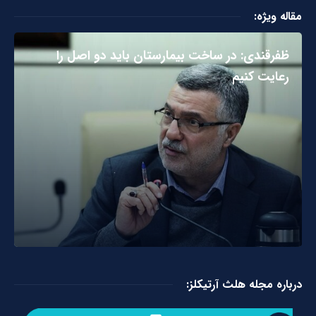
مقاله ویژه:
ظفرقندی: در ساخت بیمارستان باید دو اصل را
رعایت کنیم
درباره مجله هلث آرتیکلز: