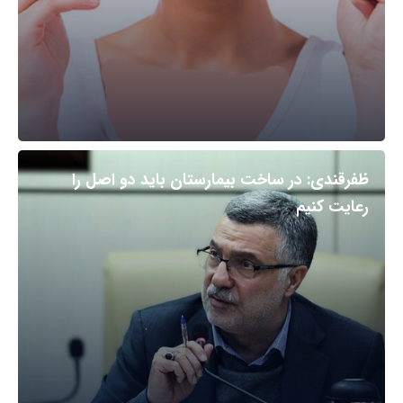
ظفرقندی: در ساخت بیمارستان باید دو اصل را
رعایت کنیم