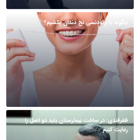
چگونه با ارتودنسی نخ دندان بکشیم؟
ظفرقندی: در ساخت بیمارستان باید دو اصل را
رعایت کنیم