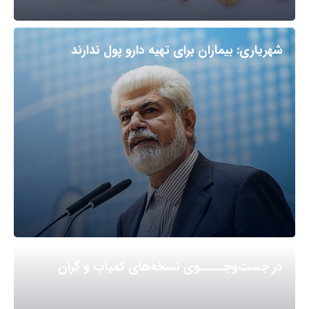
شهریاری: بیماران برای تهیه دارو پول ندارند
در جست‌وجـــــوی نسخه‌های کمیاب و گران