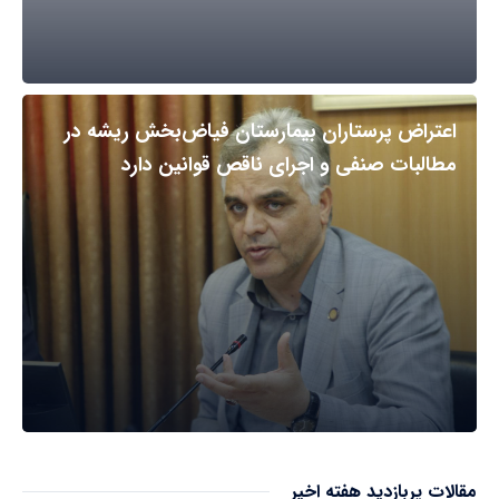
اعتراض پرستاران بیمارستان فیاض‌بخش ریشه در
مطالبات صنفی و اجرای ناقص قوانین دارد
مقالات پربازدید هفته اخیر