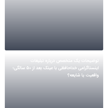
توضیحات یک متخصص درباره تبلیغات
اینستاگرامی خداحافظی با عینک بعد از ۵۰ سالگی؛
واقعیت یا شایعه؟