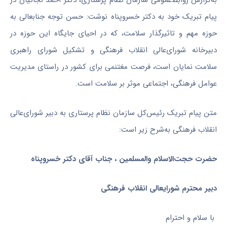
پیام تبریک خود به دکتر خسروپناه نوشت: حسن توجه جنابعالی به
حوزه مهم و تاثیرگذار سلامت، که در احیای جایگاه این حوزه در
دبیرخانه شورای‌عالی انقلاب فرهنگی و تشکیل شورای راهبری
سلامت نمایان است، فرصت مغتنمی برای کشور در راستای مدیریت
عوامل فرهنگی، اجتماعی موثر بر سلامت است.
متن پیام تبریک رئیس‌کل سازمان نظام پرستاری به دبیر شورای‌عالی
انقلاب فرهنگی به‌شرح زیر است:
حضرت حجت‌الاسلام والمسلمین ، جناب آقای دکتر خسروپناه
دبیر محترم شورایعالی انقلاب فرهنگی
با سلام و احترام