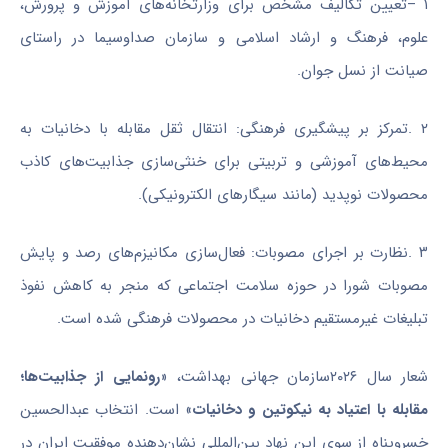
۱
–
تعیین تکالیف مشخص برای وزارتخانه‌های آموزش و پرورش،
علوم، فرهنگ و ارشاد اسلامی و سازمان صداوسیما در راستای
صیانت از نسل جوان
.
۲
.
تمرکز بر پیشگیری فرهنگی: انتقال ثقل مقابله با دخانیات به
محیط‌های آموزشی و تربیتی برای خنثی‌سازی جذابیت‌های کاذب
محصولات نوپدید (مانند سیگارهای الکترونیکی)
.
۳
.
نظارت بر اجرای مصوبات: فعال‌سازی مکانیزم‌های رصد و پایش
مصوبات شورا در حوزه سلامت اجتماعی که منجر به کاهش نفوذ
تبلیغات غیرمستقیم دخانیات در محصولات فرهنگی شده است
.
شعار سال ۲۰۲۶سازمان جهانی بهداشت، «
رونمایی از جذابیت‌ها؛
مقابله با اعتیاد به نیکوتین و دخانیات
» است. انتخاب عبدالحسین
خسروپناه از سوی این نهاد بین‌المللی نشان‌دهنده موفقیت ایران در