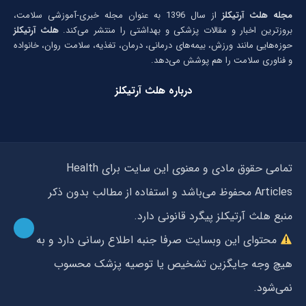
مجله هلث آرتیکلز
از سال 1396 به عنوان مجله خبری-آموزشی سلامت،
بروزترین اخبار و مقالات پزشکی و بهداشتی را منتشر می‌کند.
هلث آرتیکلز
حوزه‌هایی مانند ورزش، بیمه‌های درمانی، درمان، تغذیه، سلامت روان، خانواده
و فناوری سلامت را هم پوشش می‌دهد.
درباره هلث آرتیکلز
تمامی حقوق مادی و معنوی این سایت برای Health
Articles محفوظ می‌باشد و استفاده از مطالب بدون ذکر
منبع هلث آرتیکلز پیگرد قانونی دارد.
محتوای این وبسایت صرفا جنبه اطلاع رسانی دارد و به
هیچ وجه جایگزین تشخیص یا توصیه پزشک محسوب
نمی‌شود.