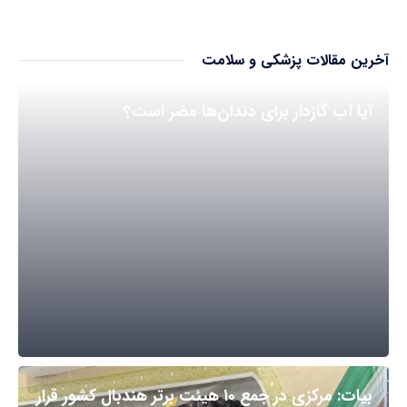
آخرین مقالات پزشکی و سلامت
آیا آب گازدار برای دندان‌ها مضر است؟
بیات: مرکزی در جمع ۱۰ هیئت برتر هندبال کشور قرار