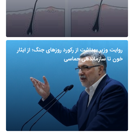
روایت وزیر بهداشت از رکورد روزهای جنگ؛ از ایثار
خون تا سازماندهی حماسی