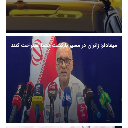
میعادفر: زائران در مسیر بازگشت حتما استراحت کنند