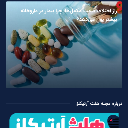
راز اختلاف قیمت مکمل‌ها؛ چرا بیمار در داروخانه
بیشتر پول می‌دهد؟
درباره مجله هلث آرتیکلز: