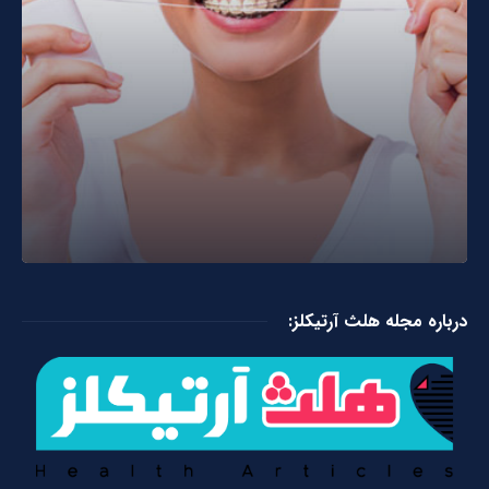
درباره مجله هلث آرتیکلز: