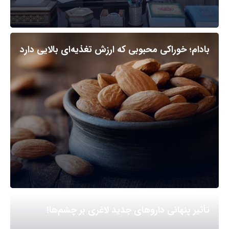
بادام؛ خوراکی محبوبی که ارزش تغذیه‌ای بالایی دارد
تأثیر پنهانی داروهای جدید لاغری بر چشم‌ها!