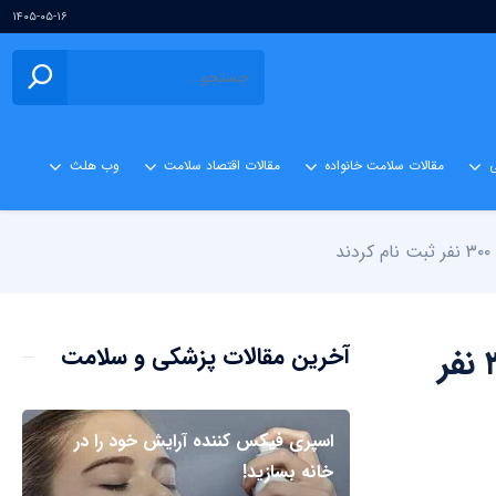
۱۴۰۵-۰۵-۱۶
ی
مقالات سلامت خانواده
مقالات اقتصاد سلامت
وب هلث
دانشگاه علوم پزشکی تهران ۵۰۰ نفر ظرفیت استخدام پرستار دارد؛ فقط ۳۰۰ نفر
آخرین مقالات پزشکی و سلامت
اسپری فیکس کننده آرایش خود را در
خانه بسازید!