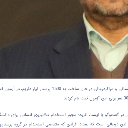
رئیس دانشگاه علوم‌پزشکی تهران گفت: با توجه به تعداد تختهای بیمارستانی و مراکزدرمانی در حال ساخت ب
به گزارش روابط عمومی سازمان نظام پرستاری دکتر سیدرضا رئیس‌کرمی در گفت‌وگو با ایسنا، افزود:
 پرستاری است و این درحالی است که تعداد افرادی که متقاضی استخدام در گروه پرستا