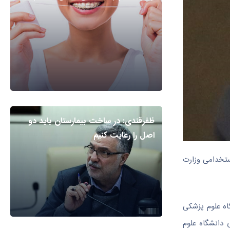
ظفرقندی: در ساخت بیمارستان باید دو
اصل را رعایت کنیم
ه 1500 پرستار نیاز داریم، در آزمون استخدامی وزارت
 مجوز استخدام ۷۰۰نیروی انسانی برای دانشگاه علوم پزشکی
ری دانشگاه علوم