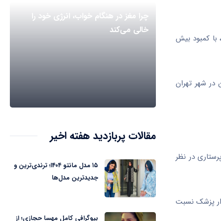
چرا مغز در هنگام خواب، انرژی خود را
خالی می‌کند
 با کمبود بیش
 در شهر تهران
مقالات پربازدید هفته اخیر
رستاری در نظر
۱۵ مدل مانتو ۱۴۰۴؛ ترندی‌ترین و
جدیدترین مدل‌ها
ی‌دانیم چه تعدادی از گواهی‌های دریافت‌شده به مهاجرت منجر می‌شود. همچنین برآوردها بیانگر این است که حدود ۳۰هزار پزشک نسبت
بیوگرافی کامل مهسا حجازی؛ از