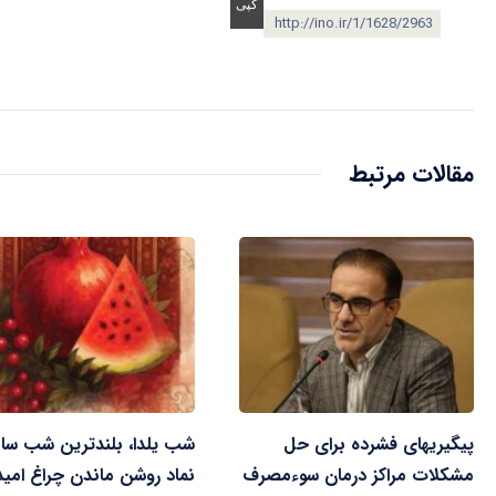
http://ino.ir/1/1628/2963
مقالات مرتبط
پیگیریهای فشرده برای حل
شب یلدا، بلندترین شب سا
مشکلات مراکز درمان سوءمصرف
نماد روشن ماندن چراغ امید