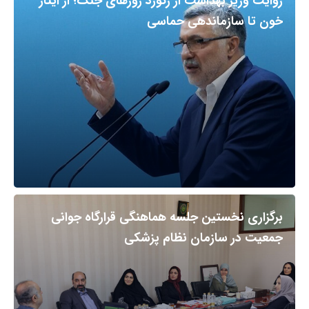
روایت وزیر بهداشت از رکورد روزهای جنگ؛ از ایثار
خون تا سازماندهی حماسی
برگزاری نخستین جلسه هماهنگی قرارگاه جوانی
جمعیت در سازمان نظام پزشکی