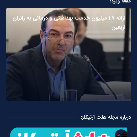
مقاله ویژه:
ارائه ۱.۷ میلیون خدمت بهداشتی و درمانی به زائران
اربعین
درباره مجله هلث آرتیکلز: