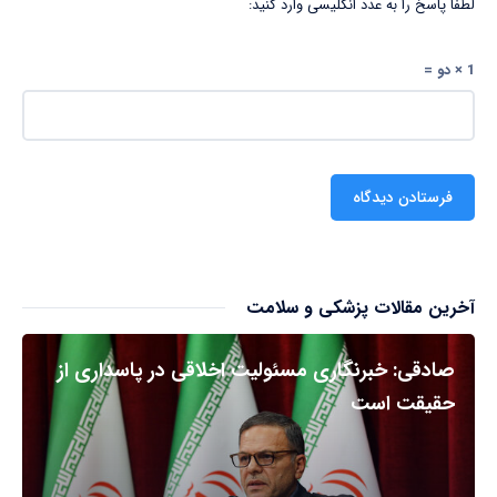
لطفا پاسخ را به عدد انگلیسی وارد کنید:
1 × دو =
آخرین مقالات پزشکی و سلامت
صادقی: خبرنگاری مسئولیت اخلاقی در پاسداری از
حقیقت است