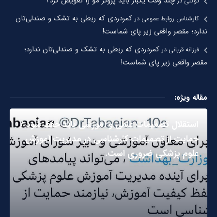
چند وقت یکبار باید پروتز مو را تعویض کرد؟
توکلی
در
کمردردی که ربطی به تشک و صندلی‌تان
کارشناس روابط عمومی
در
ندارد؛ مقصر واقعی زیر پای شماست!
کمردردی که ربطی به تشک و صندلی‌تان ندارد؛
فرزانه قربانی
در
مقصر واقعی زیر پای شماست!
مقاله ویژه:
استقلال تصمیمات علمی و آموزشی باید حفظ شود /
حمایت از تصمیمات کارشناسی در مدیریت آموزش
علوم پزشکی ضروری است.