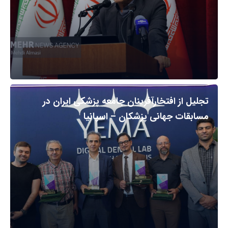
تجلیل از افتخارآفرینان جامعه پزشکی ایران در
مسابقات جهانی پزشکان – اسپانیا