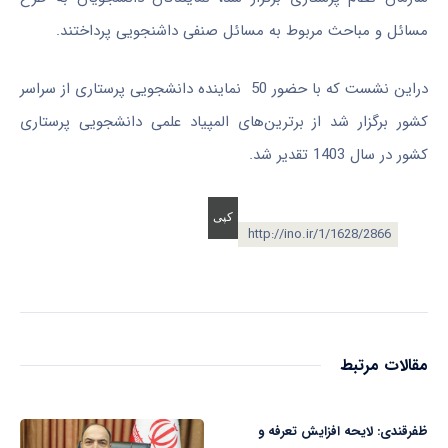
مسائل و مباحث مربوط به مسائل صنفی داشنجویی پرداختند.
دراین نشست که با حضور 50 نماینده دانشجویی پرستاری از سراسر
کشور برگزار شد از برترین‌های المپیاد علمی دانشجویی پرستاری
کشور در سال 1403 تقدیر شد.
http://ino.ir/1/1628/2866
مقالات مرتبط
ظفرقندی: لایحه افزایش تعرفه و