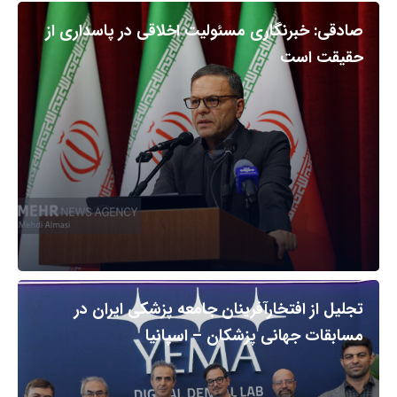
صادقی: خبرنگاری مسئولیت اخلاقی در پاسداری از
حقیقت است
تجلیل از افتخارآفرینان جامعه پزشکی ایران در
مسابقات جهانی پزشکان – اسپانیا