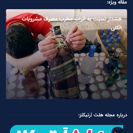
مقاله ویژه:
هشدار نسبت به اثرات مخرب مصرف مشروبات
الکلی
درباره مجله هلث آرتیکلز: