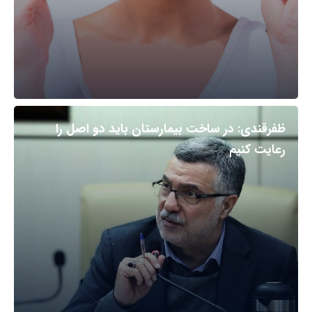
ظفرقندی: در ساخت بیمارستان باید دو اصل را
رعایت کنیم