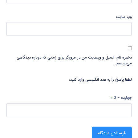
وب‌ سایت
ذخیره نام، ایمیل و وبسایت من در مرورگر برای زمانی که دوباره دیدگاهی
می‌نویسم.
لطفا پاسخ را به عدد انگلیسی وارد کنید:
چهارده − 2 =