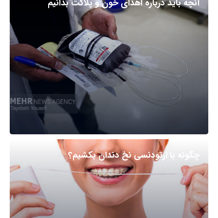
آنچه باید درباره اهدای خون و پلاکت بدانیم
چگونه با ارتودنسی نخ دندان بکشیم؟