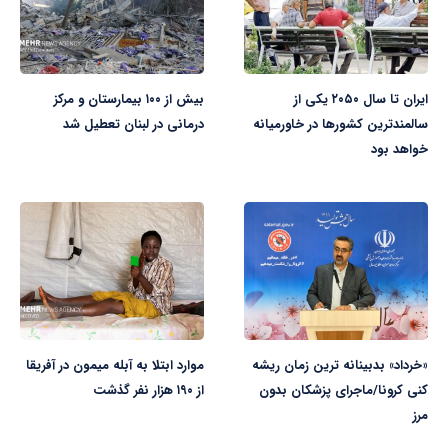
ایران تا سال ۲۰۵۰ یکی از
بیش از ۱۰۰ بیمارستان و مرکز
سالمندترین کشورها در خاورمیانه
درمانی در لبنان تعطیل شد
خواهد بود
«خرداد» بدبینانه ترین زمان ریشه
موارد ابتلا به آبله میمون در آفریقا
کنی کرونا/ماجرای پزشکان بدون
از ۱۹۰ هزار نفر گذشت
مرز