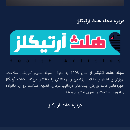
درباره مجله هلث آرتیکلز:
مجله هلث آرتیکلز
از سال 1396 به عنوان مجله خبری-آموزشی سلامت،
بروزترین اخبار و مقالات پزشکی و بهداشتی را منتشر می‌کند.
هلث آرتیکلز
حوزه‌هایی مانند ورزش، بیمه‌های درمانی، درمان، تغذیه، سلامت روان، خانواده
و فناوری سلامت را هم پوشش می‌دهد.
درباره هلث آرتیکلز