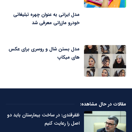
مدل ایرانی به عنوان چهره تبلیغاتی
خودرو مازراتی معرفی شد
مدل بستن شال و روسری برای عکس
های میکاپ
مقالات در حال مشاهده:
ظفرقندی: در ساخت بیمارستان باید دو
اصل را رعایت کنیم