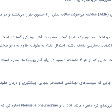
اشریشیا کلی، مقاوم بوده است.
هداشت، به نیویورک تایمز گفت: «مقاومت آنتی‌بیوتیکی گسترده است و
باکیفیت دسترسی داشته باشند، احتمال ابتلاء به عفونت مقاوم به دارو بیشتر
این مشکل به ویژه در جنوب شرقی آسیا و شرق مدیترانه شدیدتر است، جایی که از هر ۳ عفونت، ۱ مورد در برابر آنتی‌
جایی که سیستم‌های بهداشتی ضعیف‌تر، ردیابی، پیشگیری و درمان عفونت‌
این گزارش همچنین به افزایش مقاومت در باکتری‌های موسوم به «باکتری‌های 