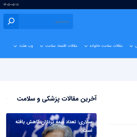
۱۴۰۵-۰۵-۱۸
ی
مقالات سلامت خانواده
مقالات اقتصاد سلامت
وب هلث
آخرین مقالات پزشکی و سلامت
سالاری: تعداد بیمه پردازان کاهش یافته
است