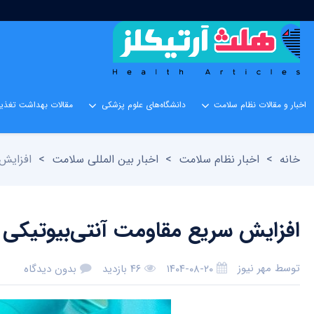
اخبار و مقالات نظام سلامت
دانشگاه‌های علوم پزشکی
مقالات بهداشت تغذیه
خانه
>
اخبار نظام سلامت
>
اخبار بین المللی سلامت
>
افزایش 
افزایش سریع مقاومت آنتی‌بیوتیکی 
توسط
مهر نیوز
۱۴۰۴-۰۸-۲۰
۴۶ بازدید
بدون دیدگاه