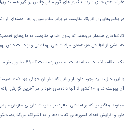
عفونت‌های جدی شوند. باکتری‌های گرم منفی چالش برانگیز هستند زیرا
در بخش‌هایی از آفریقا، مقاومت در برابر سفالوسپورین‌ها- دسته‌ای از آنتی‌بیوتیک‌ها- از ۷۰ درصد فراتر می‌رود و اغلب درمان ا
که ناشی از افزایش هزینه‌های مراقبت‌های بهداشتی و از دست دادن بهر
یک مطالعه اخیر در مجله لنست تخمین زده است که ۳۹ میلیون نفر ممکن است در ۲۵ سال آینده بر اثر عفونت‌های مقاوم به دارو جان خود را از دست بدهند.
آن پیوسته‌اند و ۱۰۰ کشور از آنها داده‌های خود را در آخرین گزارش ارائه داده‌اند – افزایشی چهار برابری نسبت به سال‌های گذشته.
سیلویا برتاگنولیو، که برنامه‌های نظارت بر مقاومت دارویی سازمان جها
دارو و افزایش تعداد کشورهایی که داده‌ها را به اشتراک می‌گذارند، دلگ