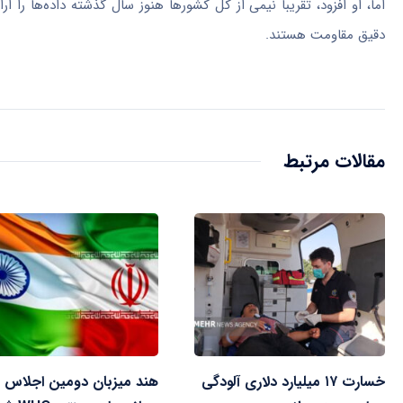
اما، او افزود، تقریباً نیمی از کل کشورها هنوز سال گذشته داده‌ها را ارا
دقیق مقاومت هستند.
مقالات مرتبط
خسارت ۱۷ میلیارد دلاری آلودگی
هند میزبان دومین اجلاس