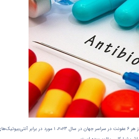
به گزارش خبرنگار مهر به نقل از مدیسن نت، این گزارش نشان داد که از هر ۶ عفونت در سراسر جهان در سال 