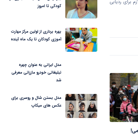
ازم برای ردیابی
کودکی تا امروز
بهره برداری از اولین مرکز مهارت
آموزی کودکان تا یک ماه آینده
مدل ایرانی به عنوان چهره
تبلیغاتی خودرو مازراتی معرفی
شد
مدل بستن شال و روسری برای
عکس های میکاپ
می!