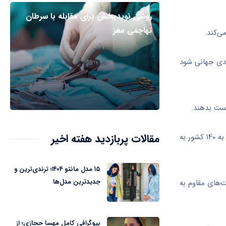
روشی نویدبخش برای مقابله با سرطان
تهاجمی مغز
هش ۱.۷ تریلیون دلاری در تولید اقتصادی جهانی شود
مقالات پربازدید هفته اخیر
با این حال، امید وجود دارد. از زمانی که سازمان جهانی بهداشت، سیستم نظارت بر مقاومت ضدمیکروبی خود را در سال ۲۰۱۵ راه‌اندازی کرد، نزدیک به ۱۴۰ کشور به
۱۵ مدل مانتو ۱۴۰۴؛ ترندی‌ترین و
جدیدترین مدل‌ها
ت‌های مقاوم به
بیوگرافی کامل مهسا حجازی؛ از