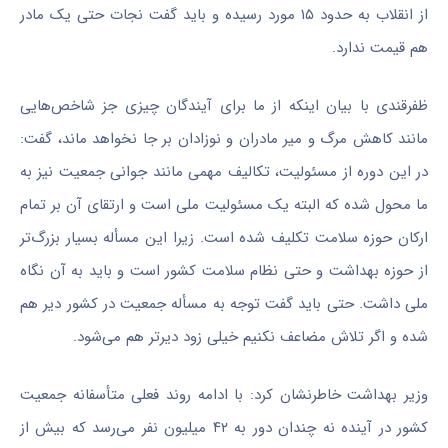
از انقلاب به حدود ۱۵ مورد رسیده و باید گفت نجات حتی یک مادر
هم قیمت ندارد.
ظفرقندی
با بیان اینکه از ما برای آیندگان چیزی جز شاخص‌هایی
مانند کاهش مرگ و
میر
مادران و نوزادان بر جا نخواهد ماند، گفت:
در این دوره از مسئولیت، تکالیف مهمی مانند جوانی جمعیت نیز به
ما محول شده که البته یک مسئولیت ملی است و ارتقای آن بر تمام
ارکان حوزه سلامت تکلیف شده است. زیرا این
مسأله
بسیار بزرگ‌تر
از حوزه بهداشت و حتی نظام سلامت کشور است و باید به آن نگاه
ملی داشت. حتی باید گفت توجه به
مسأله
جمعیت در کشور دیر هم
شده و اگر تلاش مضاعف نکنیم خیلی زود دیرتر هم می‌شود.
وزیر بهداشت خاطرنشان کرد: با ادامه روند فعلی متأسفانه جمعیت
کشور در آینده نه چندان دور به ۴۲ میلیون نفر می‌رسد که بیش از