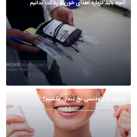
آنچه باید درباره اهدای خون و پلاکت بدانیم
چگونه با ارتودنسی نخ دندان بکشیم؟