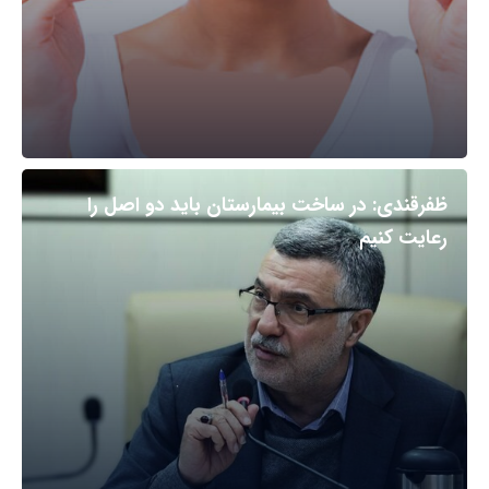
ظفرقندی: در ساخت بیمارستان باید دو اصل را
رعایت کنیم