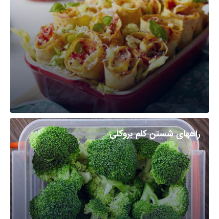
راههای شستن کلم بروکلی