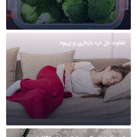
تفاوت دل درد بارداری و پریود