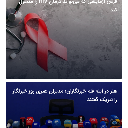
قرص آزمایشی که می‌تواند درمان HIV را متحول
کند
هنر در آینه قلم خبرنگاران؛ مدیران هنری روز خبرنگار
را تبریک گفتند